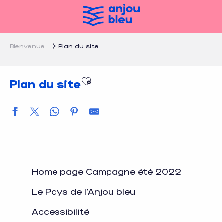
Aller
au
contenu
principal
Bienvenue
Plan du site
Ajouter aux favoris
Plan du site
Home page Campagne été 2022
Le Pays de l'Anjou bleu
Accessibilité