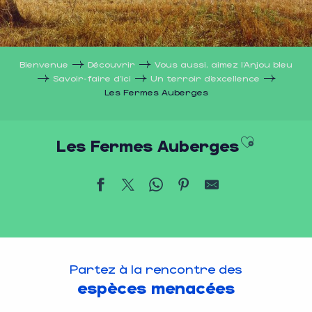
Bienvenue
Découvrir
Vous aussi, aimez l’Anjou bleu
Savoir-faire d’ici
Un terroir d’excellence
Les Fermes Auberges
Ajouter 
Les Fermes Auberges
Partez à la rencontre des
espèces menacées