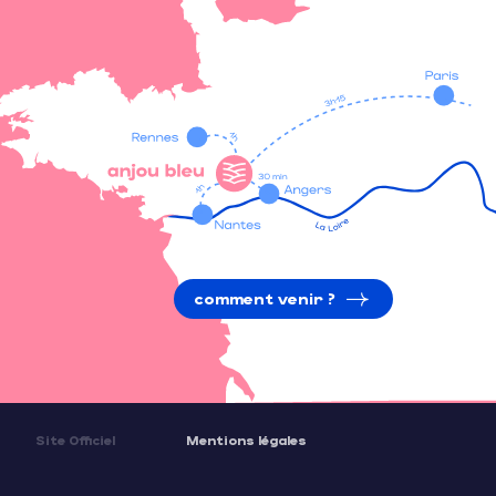
comment venir ?
Site Officiel
Mentions légales