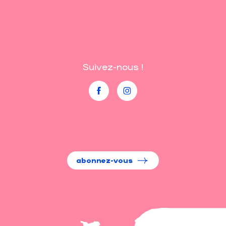
Suivez-nous !
abonnez-vous