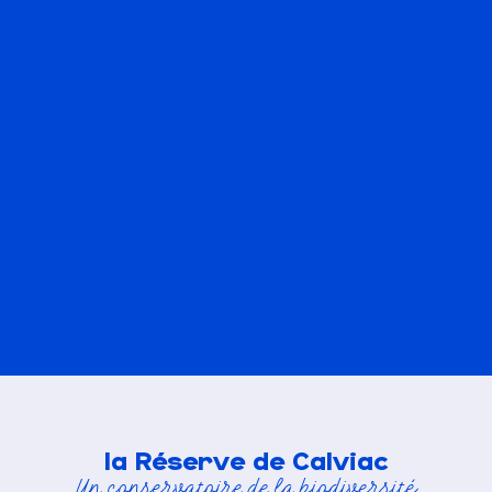
la Réserve de Calviac
Un conservatoire de la biodiversité