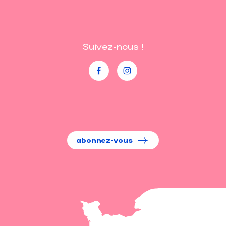
Suivez-nous !
abonnez-vous