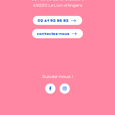
49220 Le Lion-d'Angers
02 41 92 86 83
contactez-nous
Suivez-nous !