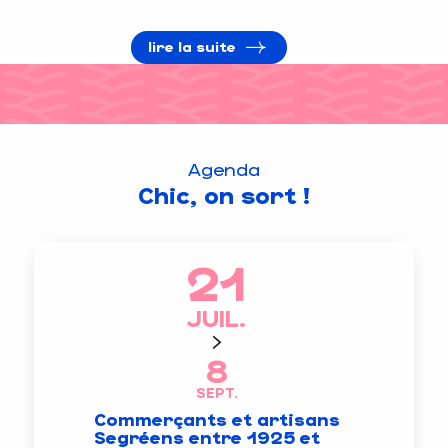
lire la suite
Agenda
Chic, on sort !
21
JUIL.
8
SEPT.
Commerçants et artisans
Segréens entre 1925 et