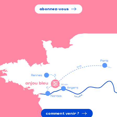
abonnez-vous
comment venir ?