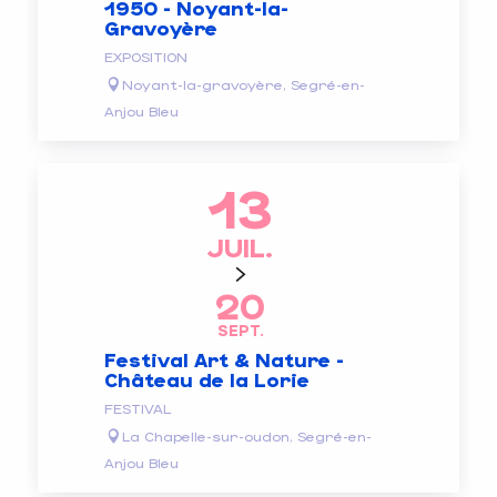
1950 - Noyant-la-
Gravoyère
EXPOSITION
Noyant-la-gravoyère, Segré-en-
Anjou Bleu
13
JUIL.
20
SEPT.
Festival Art & Nature -
Château de la Lorie
FESTIVAL
La Chapelle-sur-oudon, Segré-en-
Anjou Bleu