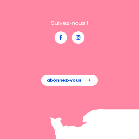
Suivez-nous !
abonnez-vous