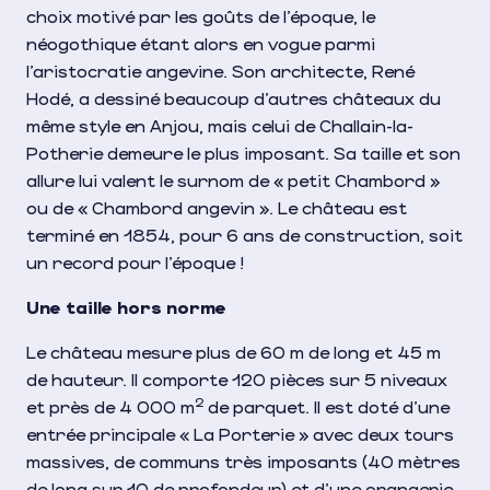
choix motivé par les goûts de l’époque, le
néogothique étant alors en vogue parmi
l’aristocratie angevine. Son architecte, René
Hodé, a dessiné beaucoup d’autres châteaux du
même style en Anjou, mais celui de Challain-la-
Potherie demeure le plus imposant. Sa taille et son
allure lui valent le surnom de « petit Chambord »
ou de « Chambord angevin ». Le château est
terminé en 1854, pour 6 ans de construction, soit
un record pour l’époque !
Une taille hors norme
Le château mesure plus de 60 m de long et 45 m
de hauteur. Il comporte 120 pièces sur 5 niveaux
2
et près de 4 000 m
de parquet. Il est doté d’une
entrée principale « La Porterie » avec deux tours
massives, de communs très imposants (40 mètres
de long sur 10 de profondeur) et d’une orangerie,