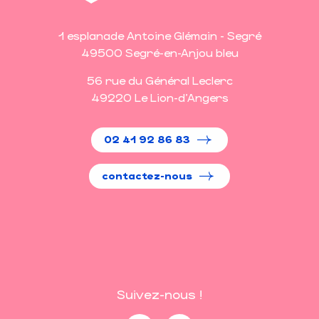
1 esplanade Antoine Glémain - Segré
49500 Segré-en-Anjou bleu
56 rue du Général Leclerc
49220 Le Lion-d'Angers
02 41 92 86 83
contactez-nous
Suivez-nous !