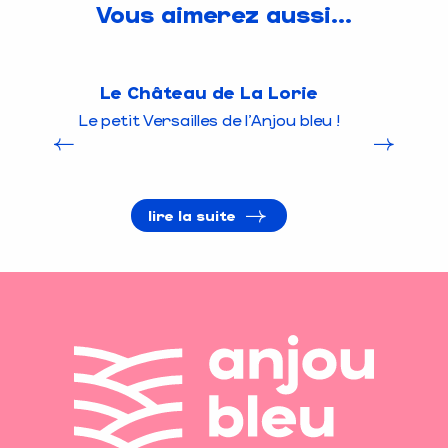
Vous aimerez aussi...
Le Château de La Lorie
L
Le petit Versailles de l'Anjou bleu !
lire la suite