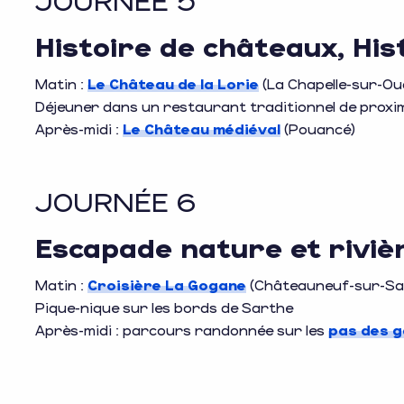
Histoire de châteaux, His
Matin :
Le Château de la Lorie
(La Chapelle-sur-Ou
Déjeuner dans un restaurant traditionnel de proxi
Après-midi :
Le Château médiéval
(Pouancé)
JOURNÉE 6
Escapade nature et riviè
Matin :
Croisière La Gogane
(Châteauneuf-sur-Sa
Pique-nique sur les bords de Sarthe
Après-midi : parcours randonnée sur les
pas des 