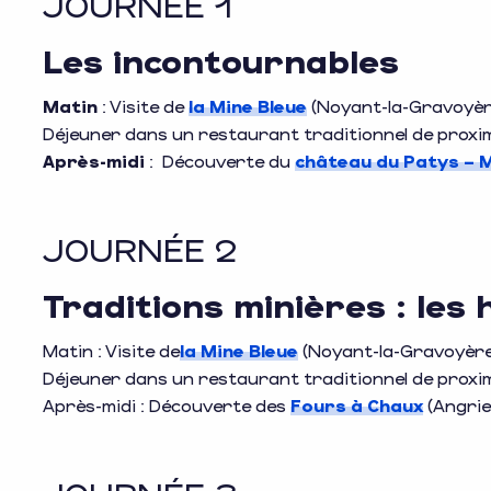
JOURNÉE 1
Les incontournables
Matin
: Visite de
la Mine Bleue
(Noyant-la-Gravoyèr
Déjeuner dans un restaurant traditionnel de proxi
Après-midi
: Découverte du
château du Patys – 
JOURNÉE 2
Traditions minières : les
Matin : Visite de
la Mine Bleue
(Noyant-la-Gravoyère
Déjeuner dans un restaurant traditionnel de proxi
Après-midi : Découverte des
Fours à Chaux
(Angrie