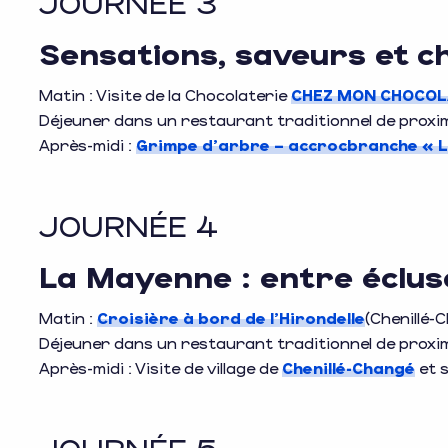
JOURNÉE 3
Sensations, saveurs et c
Matin : Visite de la Chocolaterie
CHEZ MON CHOCOL
Déjeuner dans un restaurant traditionnel de proxi
Après-midi :
Grimpe d’arbre – accrocbranche « L
JOURNÉE 4
La Mayenne : entre éclus
Matin :
Croisière à bord de l’Hirondelle
(Chenillé-
Déjeuner dans un restaurant traditionnel de proxi
Après-midi : Visite de village de
Chenillé-Changé
et 
JOURNÉE 5