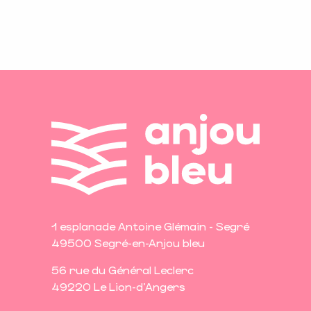
1 esplanade Antoine Glémain - Segré
49500 Segré-en-Anjou bleu
56 rue du Général Leclerc
49220 Le Lion-d'Angers