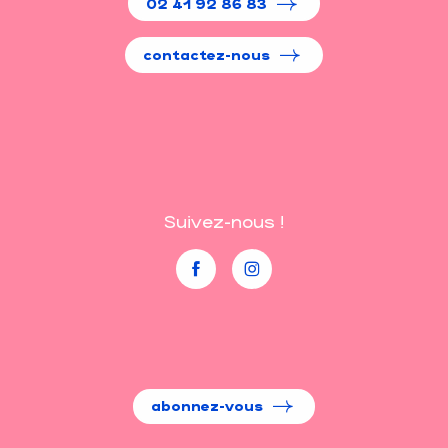
02 41 92 86 83
contactez-nous
Suivez-nous !
abonnez-vous