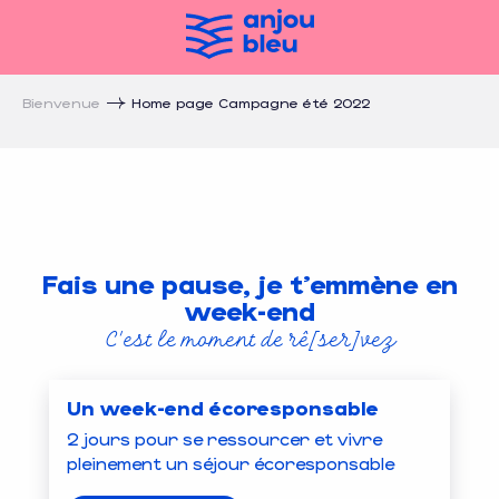
Aller
au
contenu
principal
Bienvenue
Home page Campagne été 2022
Fais une pause, je t'emmène en
week-end
C'est le moment de rê[ser]vez
Un week-end écoresponsable
2 jours pour se ressourcer et vivre
pleinement un séjour écoresponsable