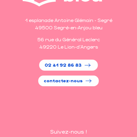
1 esplanade Antoine Glémain - Segré
49500 Segré-en-Anjou bleu
56 rue du Général Leclerc
49220 Le Lion-d'Angers
02 41 92 86 83
contactez-nous
Suivez-nous !