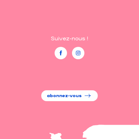
Suivez-nous !
abonnez-vous