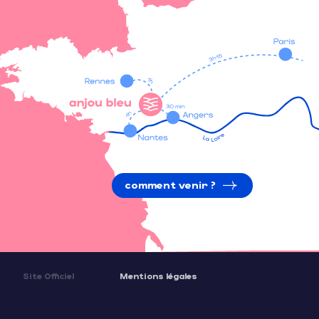
comment venir ?
Site Officiel
Mentions légales