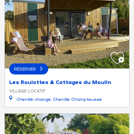
RÉSERVER
Les Roulottes & Cottages du Moulin
VILLAGE LOCATIF
Chenillé-changé, Chenillé-Champteussé