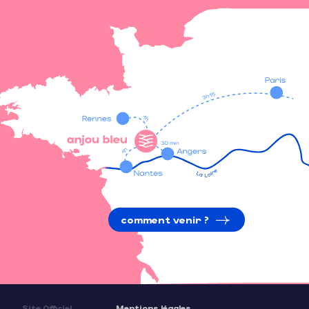
comment venir ?
Site Officiel
Mentions légales