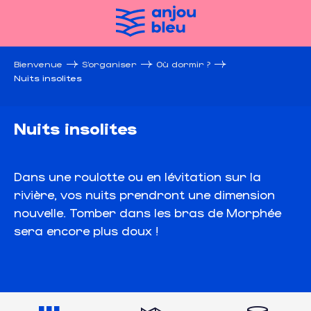
Aller
au
contenu
principal
Bienvenue
S’organiser
Où dormir ?
Nuits insolites
Nuits insolites
Dans une roulotte ou en lévitation sur la
rivière, vos nuits prendront une dimension
nouvelle. Tomber dans les bras de Morphée
sera encore plus doux !