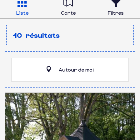
Liste
Carte
Filtres
10
résultats
Autour de moi