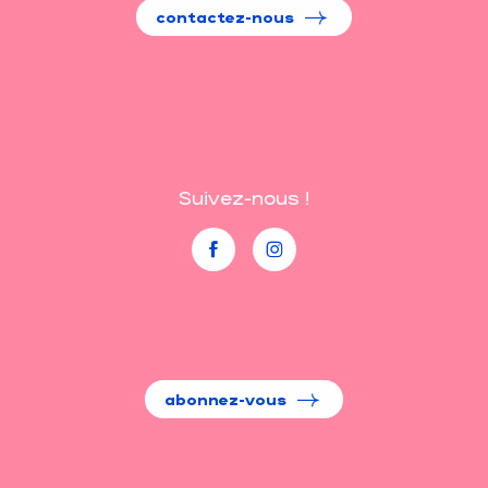
contactez-nous
Suivez-nous !
abonnez-vous