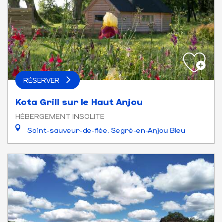
RÉSERVER
Kota Grill sur le Haut Anjou
HÉBERGEMENT INSOLITE
Saint-sauveur-de-flée, Segré-en-Anjou Bleu