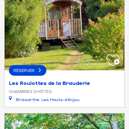
RÉSERVER
Les Roulottes de la Brauderie
CHAMBRES D'HÔTES
Brissarthe, Les Hauts-d'Anjou