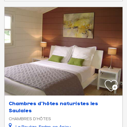
Chambres d'hôtes naturistes les
Saulaies
CHAMBRES D'HÔTES
La Pouëze, Erdre-en-Anjou