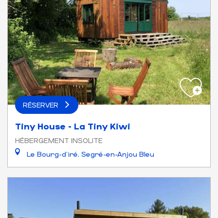
RÉSERVER
Tiny House - La Tiny Kiwi
HÉBERGEMENT INSOLITE
Le Bourg-d'iré, Segré-en-Anjou Bleu