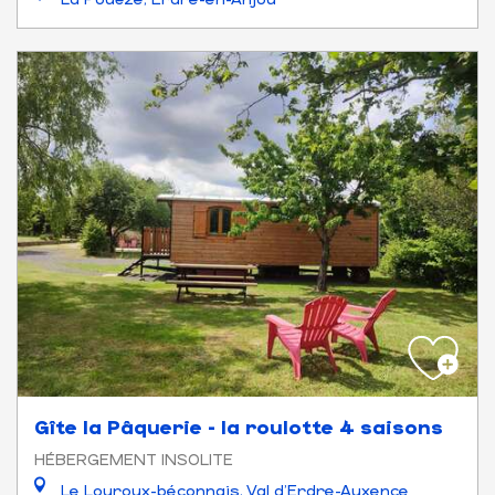
Gîte la Pâquerie - la roulotte 4 saisons
HÉBERGEMENT INSOLITE
Le Louroux-béconnais, Val d'Erdre-Auxence