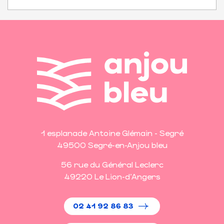
1 esplanade Antoine Glémain - Segré
49500 Segré-en-Anjou bleu
56 rue du Général Leclerc
49220 Le Lion-d'Angers
02 41 92 86 83