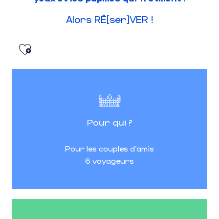
Alors RÊ[ser]VER !
Ajouter aux favoris
Pour qui ?
Pour les couples d’amis
6 voyageurs