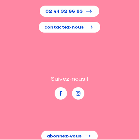
02 41 92 86 83
contactez-nous
Suivez-nous !
abonnez-vous