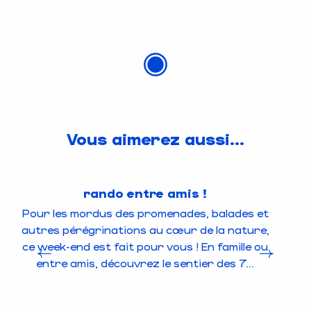
Vous aimerez aussi...
rando entre amis !
Pour les mordus des promenades, balades et
V
autres pérégrinations au cœur de la nature,
ad
ce week-end est fait pour vous ! En famille ou
we
entre amis, découvrez le sentier des 7...