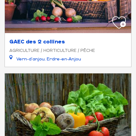
GAEC des 2 collines
AGRICULTURE / HORTICULTURE / PÊCHE
Vern-d'anjou, Erdre-en-Anjou