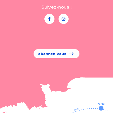
Suivez-nous !
abonnez-vous