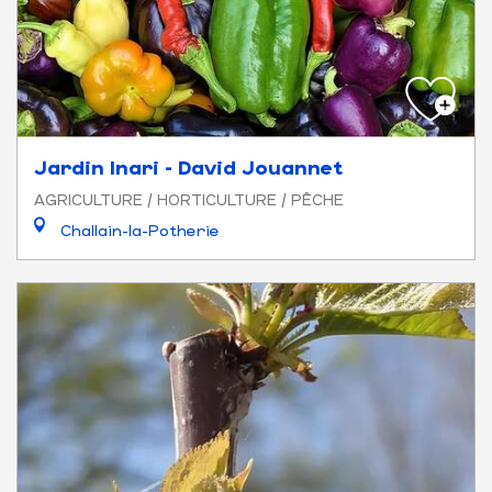
Jardin Inari - David Jouannet
AGRICULTURE / HORTICULTURE / PÊCHE
Challain-la-Potherie