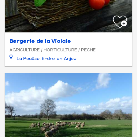
Bergerie de la Violaie
AGRICULTURE / HORTICULTURE / PÊCHE
La Pouëze, Erdre-en-Anjou