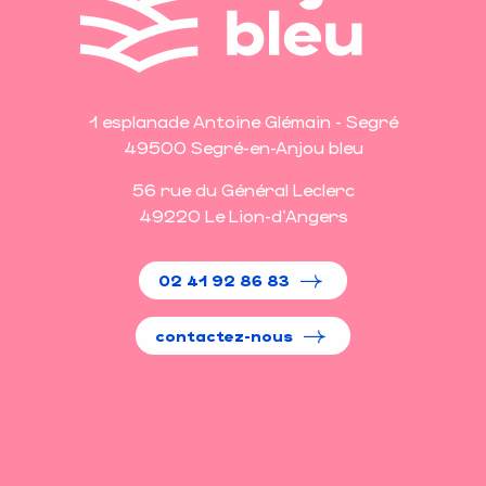
1 esplanade Antoine Glémain - Segré
49500 Segré-en-Anjou bleu
56 rue du Général Leclerc
49220 Le Lion-d'Angers
02 41 92 86 83
contactez-nous