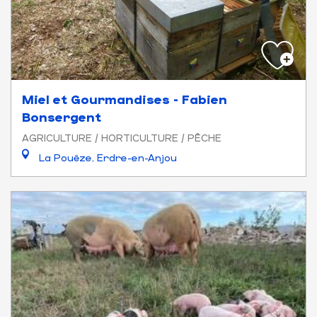
Miel et Gourmandises - Fabien
Bonsergent
AGRICULTURE / HORTICULTURE / PÊCHE
La Pouëze, Erdre-en-Anjou