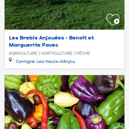
Les Brebis Anjouées - Benoît et
Marguerite Pavec
AGRICULTURE / HORTICULTURE / PÊCHE
Contigné, Les Hauts-d'Anjou