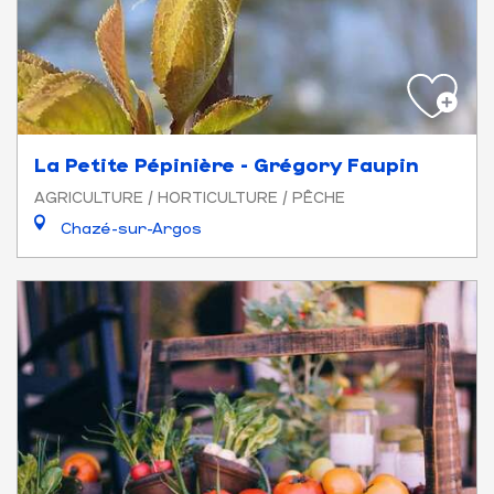
La Petite Pépinière - Grégory Faupin
AGRICULTURE / HORTICULTURE / PÊCHE
Chazé-sur-Argos