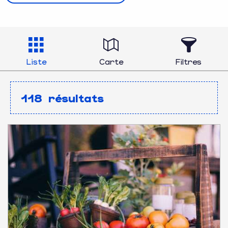
Liste
Carte
Filtres
118
résultats