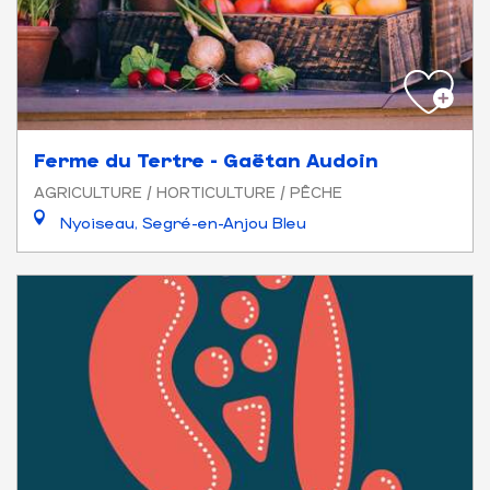
Ferme du Tertre - Gaëtan Audoin
AGRICULTURE / HORTICULTURE / PÊCHE
Nyoiseau, Segré-en-Anjou Bleu