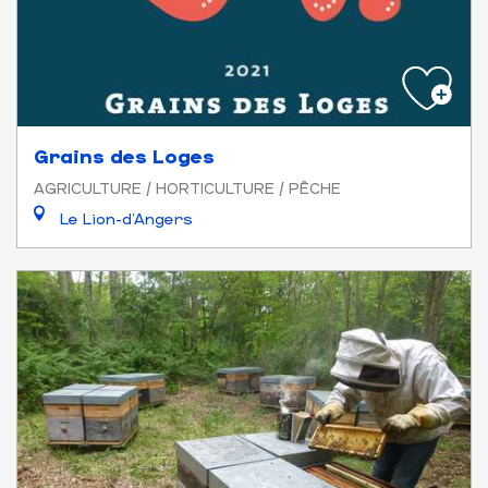
Grains des Loges
AGRICULTURE / HORTICULTURE / PÊCHE
Le Lion-d'Angers