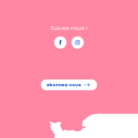
Suivez-nous !
abonnez-vous