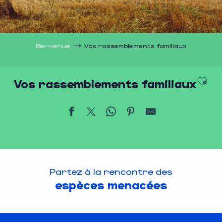
Bienvenue
Vos rassemblements familiaux
Ajou
Vos rassemblements familiaux
Partez à la rencontre des
espèces menacées