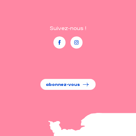
Suivez-nous !
abonnez-vous