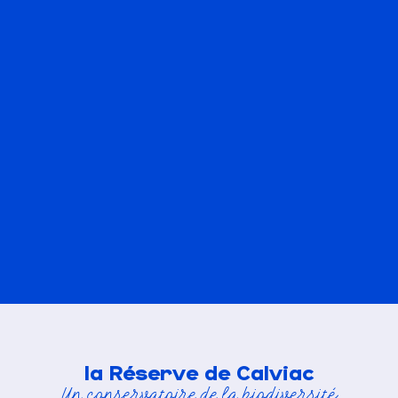
la Réserve de Calviac
Un conservatoire de la biodiversité