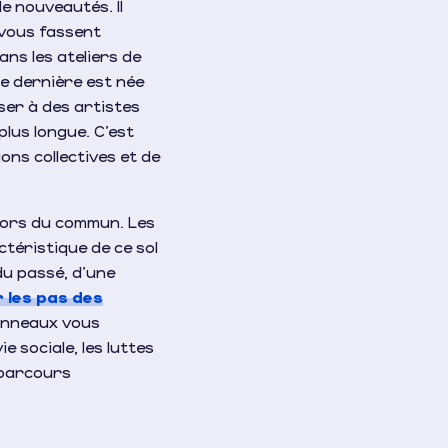
e nouveautés. Il
 vous fassent
ans les ateliers de
te dernière est née
ser à des artistes
lus longue. C’est
ons collectives et de
 hors du commun. Les
téristique de ce sol
du passé, d’une
 les pas des
panneaux vous
e sociale, les luttes
 parcours