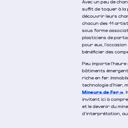
Avec un peu de chanc
suffit de toquer à l
découvrir leurs chan
chacun des 11 artist
sous forme associati
plasticiens de parta
pour eux, l’occasion
bénéficier des compé
Peu importe l’heure 
bâtiments émergent,
riche en fer. Immobi
technologie d’hier,
Mineurs de Fer »
. 
invitent ici à compre
et le devenir du mi
d’interprétation, au