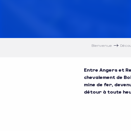
Bienvenue
Déco
Entre Angers et Re
chevalement de Boi
mine de fer, devenu
détour à toute heu