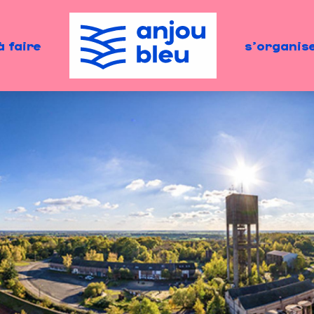
à faire
s'organis