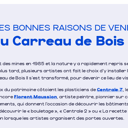
ES BONNES RAISONS DE VEN
u Carreau de Bois
rêt des mines en 1985 et la nature y a rapidement repris s
us tard, plusieurs artistes ont fait le choix d’y installer 
reau de Bois II s’est transformé, pour devenir ce lieu de vis
eux du patrimoine côtoient les plasticiens de
Centrale 7
, 
encore
Florent Maussion
, artiste peintre, pionnier sur c
ements, qui donnent l’occasion de découvrir les bâtiment
écouvrir le « bouletage », « Centrale 2 » ou « La recette
en lorsque les artistes organisent des portes ouvertes.