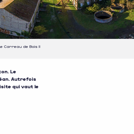
Le Carreau de Bois II
ton. Le
éan. Autrefois
site qui vaut le