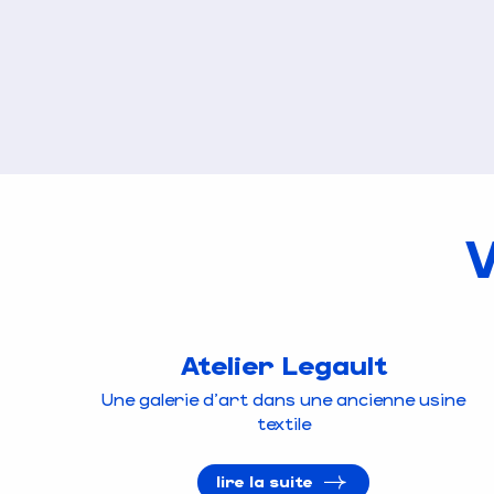
V
Atelier Legault
Une galerie d'art dans une ancienne usine
textile
lire la suite