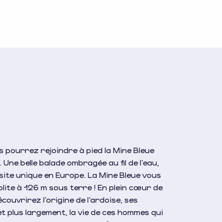
ous pourrez rejoindre à pied la Mine Bleue
. Une belle balade ombragée au fil de l’eau,
 site unique en Europe. La Mine Bleue vous
ite à 126 m sous terre ! En plein cœur de
écouvrirez l’origine de l’ardoise, ses
et plus largement, la vie de ces hommes qui