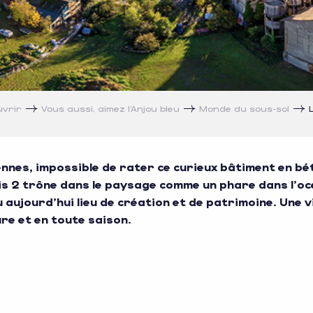
uvrir
Vous aussi, aimez l’Anjou bleu
Monde du sous-sol
nnes, impossible de rater ce curieux bâtiment en bé
s 2 trône dans le paysage comme un phare dans l’oc
 aujourd’hui lieu de création et de patrimoine. Une vi
re et en toute saison.