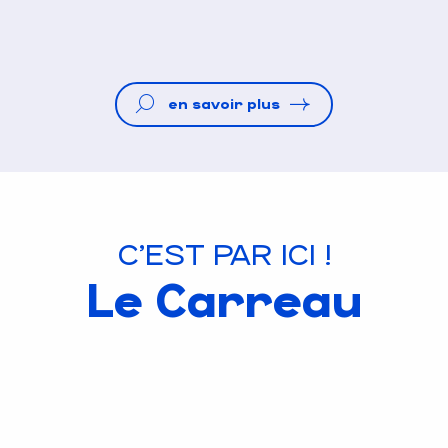
en savoir plus
C'EST PAR ICI !
Le Carreau