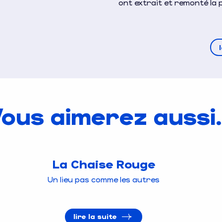
ont extrait et remonté la 
ous aimerez aussi.
La Chaise Rouge
Un lieu pas comme les autres
lire la suite