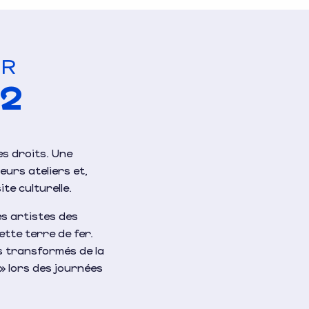
IR
 2
es droits. Une
leurs ateliers et,
ite culturelle.
les artistes des
ette terre de fer.
s transformés de la
 » lors des journées