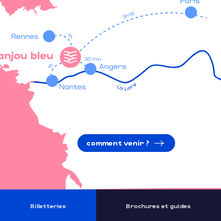
comment venir ?
Billetteries
Brochures et guides