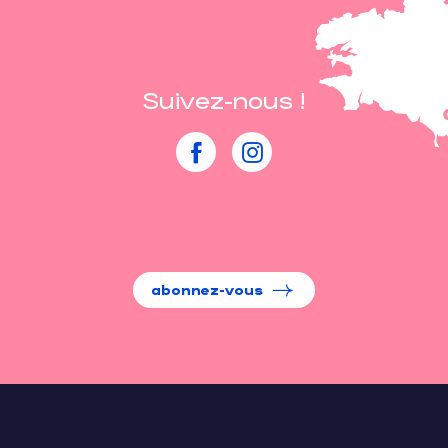
Suivez-nous !
abonnez-vous