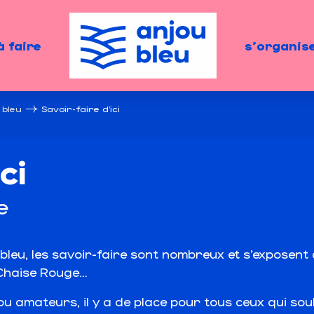
à faire
s'organis
 bleu
Savoir-faire d’ici
ci
e
ou bleu, les savoir-faire sont nombreux et s’exposen
a Chaise Rouge…
u amateurs, il y a de place pour tous ceux qui sou