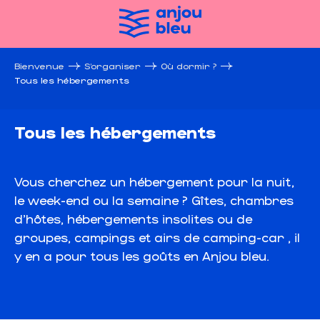
Aller
au
contenu
principal
Bienvenue
S’organiser
Où dormir ?
Tous les hébergements
Tous les hébergements
Vous cherchez un hébergement pour la nuit,
le week-end ou la semaine ? Gîtes, chambres
d’hôtes, hébergements insolites ou de
groupes, campings et airs de camping-car , il
y en a pour tous les goûts en Anjou bleu.