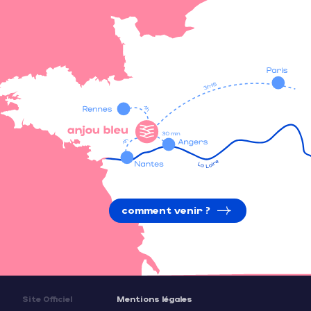
comment venir ?
Site Officiel
Mentions légales