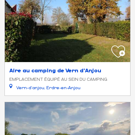
Aire au camping de Vern d'Anjou
EMPLACEMENT ÉQUIPÉ AU SEIN DU CAMPING
Vern-d'anjou, Erdre-en-Anjou