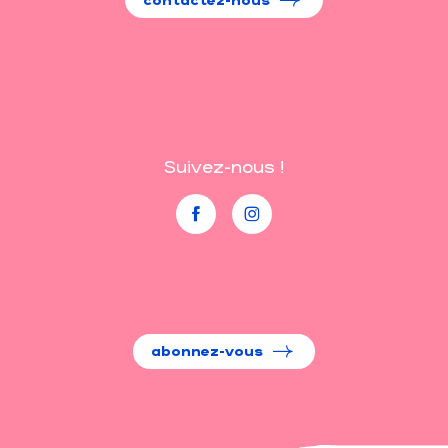
Suivez-nous !
abonnez-vous