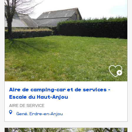
Aire de camping-car et de services -
Escale du Haut-Anjou
AIRE DE SERVICE
Gené, Erdre-en-Anjou