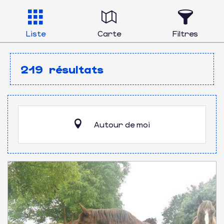
Liste
Carte
Filtres
219
résultats
Autour de moi