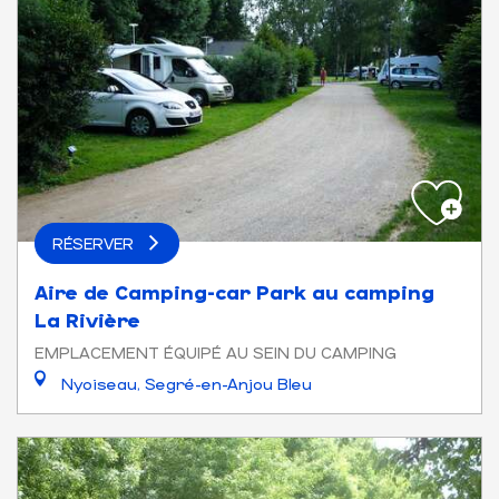
RÉSERVER
Aire de Camping-car Park au camping
La Rivière
EMPLACEMENT ÉQUIPÉ AU SEIN DU CAMPING
Nyoiseau, Segré-en-Anjou Bleu