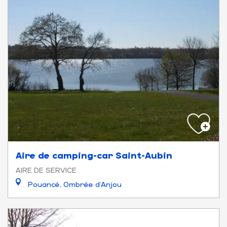
Aire de camping-car Saint-Aubin
AIRE DE SERVICE
Pouancé, Ombrée d'Anjou