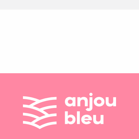
Les bonnes tables
Les restaurants traditionnels
Les restaurants à thème
Restauration rapide
Tous les restaurants