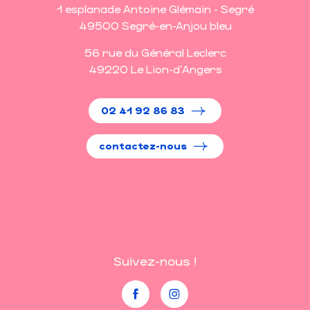
1 esplanade Antoine Glémain - Segré
49500 Segré-en-Anjou bleu
56 rue du Général Leclerc
49220 Le Lion-d'Angers
02 41 92 86 83
contactez-nous
Suivez-nous !