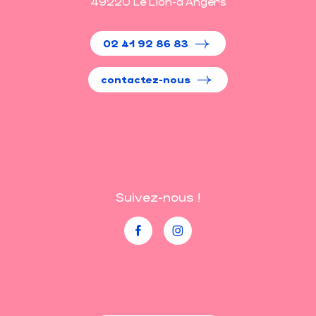
49220 Le Lion-d'Angers
02 41 92 86 83
contactez-nous
Suivez-nous !