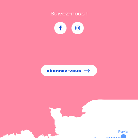
Suivez-nous !
abonnez-vous