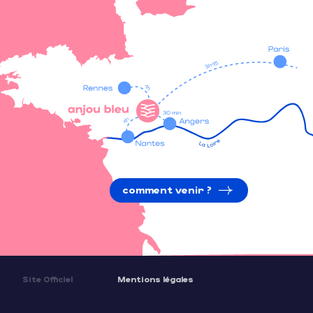
comment venir ?
Site Officiel
Mentions légales