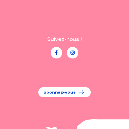
Suivez-nous !
abonnez-vous