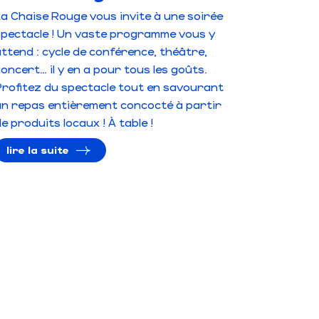
La Chaise Rouge vous invite à une soirée
spectacle ! Un vaste programme vous y
ttend : cycle de conférence, théâtre,
oncert… il y en a pour tous les goûts.
Profitez du spectacle tout en savourant
un repas entièrement concocté à partir
e produits locaux ! À table !
lire la suite