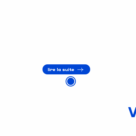
lire la suite
V