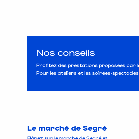
Nos conseils
Profitez des prestations proposées par le 
Pour les ateliers et les soirées-spectacle
Le marché de Segré
Flânez sur le marché de Segré et