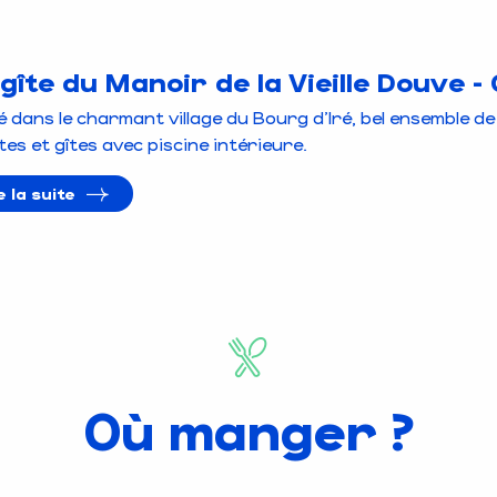
gîte du Manoir de la Vieille Douve -
é dans le charmant village du Bourg d'Iré, bel ensemble 
tes et gîtes avec piscine intérieure.
re la suite
Où manger ?