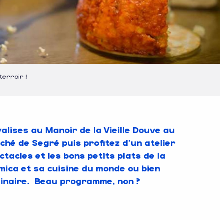
erroir !
alises au Manoir de la Vieille Douve au
ché de Segré puis profitez d’un atelier
tacles et les bons petits plats de la
mica et sa cuisine du monde ou bien
culinaire. Beau programme, non ?