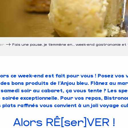
ner
Fais une pause, je t’emmène en… week-end gastronomie et t
lors ce week-end est fait pour vous ! Posez vos v
des bons produits de l’Anjou bleu. Flânez au mar
samedi soir au cabaret, ça vous tente ? Les spec
oirée exceptionnelle. Pour vos repas, Bistrono
s plats raffinés vous convient à un joli voyage 
Alors RÊ[ser]VER !