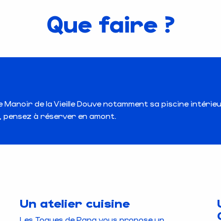
Que faire ?
Manoir de la Vieille Douve notamment sa piscine intérieur
s, pensez à réserver en amont.
Un atelier cuisine
Les Toques de Papa vous propose un