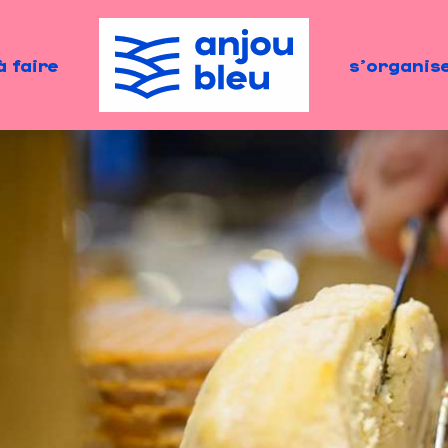
à faire
s'organis