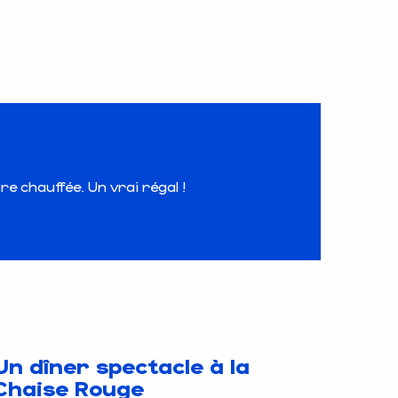
e chauffée. Un vrai régal !
Un dîner spectacle à la
Chaise Rouge