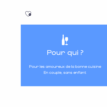
Ajouter aux favoris
Pour qui ?
Pour les amoureux de la bonne cuisine
En couple, sans enfant