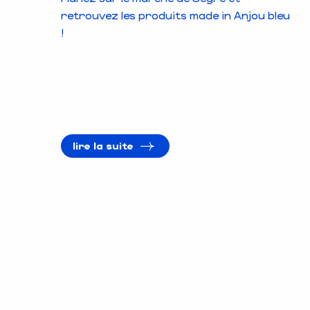
retrouvez les produits made in Anjou bleu
!
lire la suite