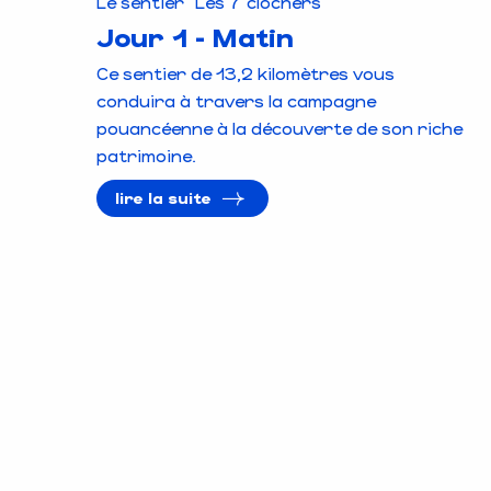
Le sentier "Les 7 clochers"
Jour 1 - Matin
Ce sentier de 13,2 kilomètres vous
conduira à travers la campagne
pouancéenne à la découverte de son riche
patrimoine.
lire la suite