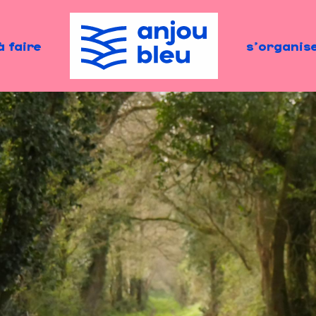
à faire
s'organis