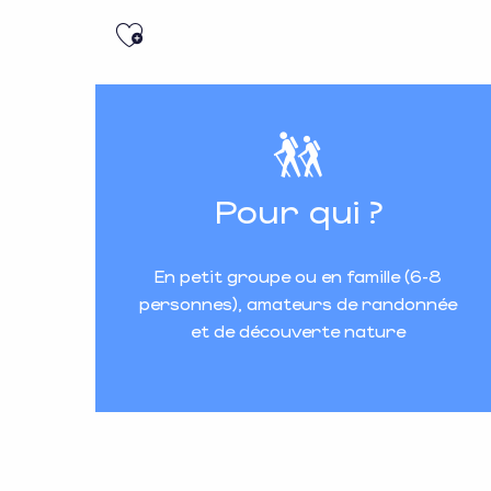
Ajouter aux favoris
Pour qui ?
En petit groupe ou en famille (6-8
personnes), amateurs de randonnée
et de découverte nature