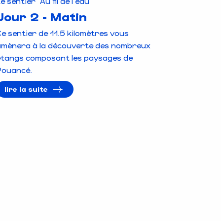
e sentier "Au fil de l'eau"
Jour 2 - Matin
e sentier de 11.5 kilomètres vous
amènera à la découverte des nombreux
étangs composant les paysages de
Pouancé.
lire la suite