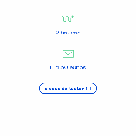
2 heures
6 à 50 euros
à vous de tester !