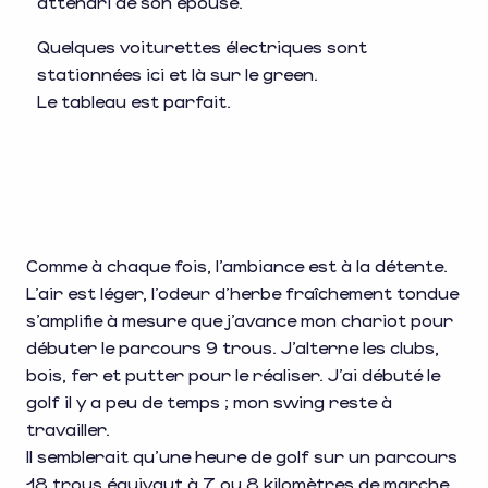
attendri de son épouse.
Quelques voiturettes électriques sont
stationnées ici et là sur le green.
Le tableau est parfait.
Comme à chaque fois, l’ambiance est à la détente.
L’air est léger, l’odeur d’herbe fraîchement tondue
s’amplifie à mesure que j’avance mon chariot pour
débuter le parcours 9 trous. J’alterne les clubs,
bois, fer et putter pour le réaliser. J’ai débuté le
golf il y a peu de temps ; mon swing reste à
travailler.
Il semblerait qu’une heure de golf sur un parcours
18 trous équivaut à 7 ou 8 kilomètres de marche.