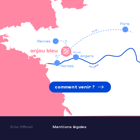
comment venir ?
Site Officiel
Mentions légales