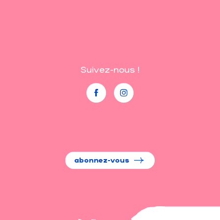
Suivez-nous !
abonnez-vous