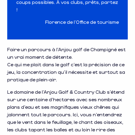
coups possibles. À vos clubs, prêts, partez
!
Florence de l’Office de tourisme
Faire un parcours à l’Anjou golf de Champigné est
un vrai moment de détente.
Ce qui me plait dans le golf c’est la précision de ce
jeu, la concentration qu’il nécessite et surtout sa
pratique de plein-air.
Le domaine de l’Anjou Golf & Country Club s’étend
sur une centaine d’hectares avec ses nombreux
plans d’eau et ses magnifiques vieux chênes qui
jalonnent tout le parcours. Ici, vous n’entendrez
que le vent dans le feuillage, le chant des oiseaux,
les clubs tapant les balles et au loin le rire des