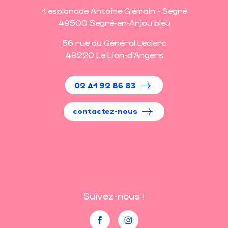
1 esplanade Antoine Glémain - Segré
49500 Segré-en-Anjou bleu
56 rue du Général Leclerc
49220 Le Lion-d'Angers
02 41 92 86 83
contactez-nous
Suivez-nous !