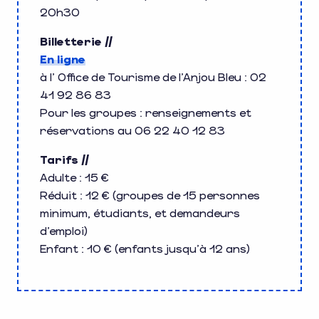
20h30
Billetterie //
En ligne
à l’ Office de Tourisme de l’Anjou Bleu : 02
41 92 86 83
Pour les groupes : renseignements et
réservations au 06 22 40 12 83
Tarifs //
Adulte : 15 €
Réduit : 12 € (groupes de 15 personnes
minimum, étudiants, et demandeurs
d’emploi)
Enfant : 10 € (enfants jusqu’à 12 ans)