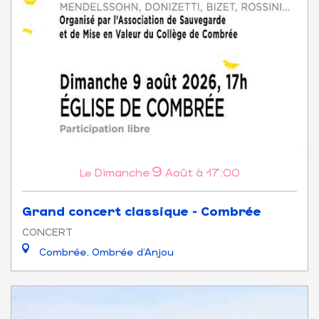
9
Dimanche
Août
à 17:00
Le
Grand concert classique - Combrée
CONCERT
Combrée, Ombrée d'Anjou