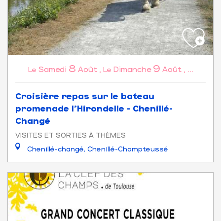
8
9
Samedi
Août
,
Dimanche
Août
,
...
Le
Le
Croisière repas sur le bateau
promenade l'Hirondelle - Chenillé-
Changé
VISITES ET SORTIES À THÈMES
Chenillé-changé, Chenillé-Champteussé