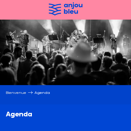
Aller
au
contenu
principal
Bienvenue
Agenda
Agenda