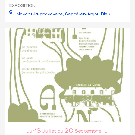
EXPOSITION
Noyant-la-gravoyère, Segré-en-Anjou Bleu
13
20
Juillet
Septembre
,
...
Du
au