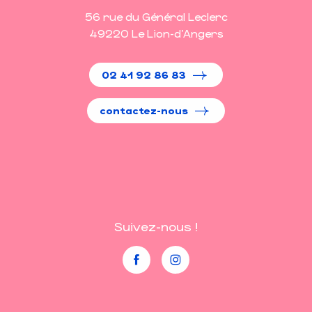
56 rue du Général Leclerc
49220 Le Lion-d'Angers
02 41 92 86 83
contactez-nous
Suivez-nous !