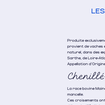
LES
Produite exclusivem
provient de vaches e
naturel, dans des exp
Sarthe, de Loire-Atl
Appellation d’Origin
Chenillé
La race bovine Main
mancelle.
Ces croisements ont
e