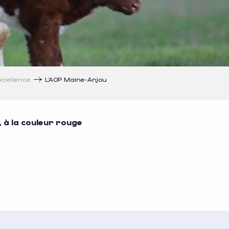
xcellence
L’AOP Maine-Anjou
 à la couleur rouge