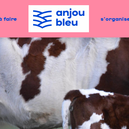
à faire
s'organis