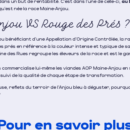
dans un but de rentabilité. C’est dans l’une de celle-ci,
au 
 qu’est née la race Maine-Anjou.
jou VS Rouge des Prés ?
u bénéficiant d’une Appellation d’Origine Contrôlée, la ra
 prés en référence à la couleur intense et typique de sa
ine des Rues regroupe les éleveurs de la race et est le gar
 commercialise lui-même les viandes AOP Maine-Anjou en
suivi de la qualité de chaque étape de transformation.
e, reflets du terroir de l’Anjou bleu à déguster, pourquo
?
Pour en savoir plu