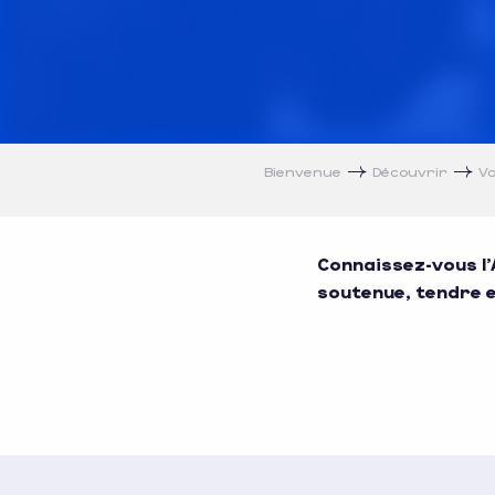
Bienvenue
Découvrir
Vo
Connaissez-vous l’
soutenue, tendre e