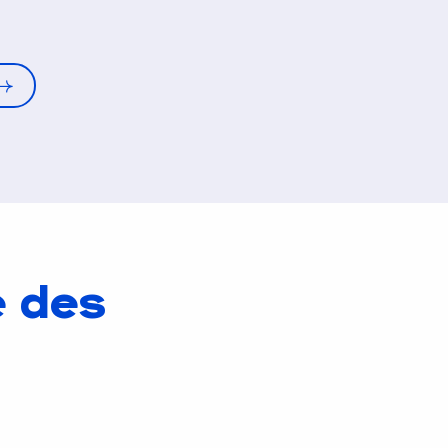
e des