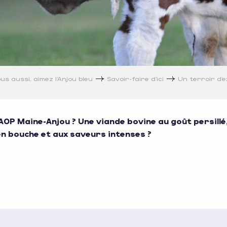
us aussi, aimez l’Anjou bleu
Savoir-faire d’ici
Un terroir d’e
AOP Maine-Anjou ? Une viande bovine au goût persillé,
n bouche et aux saveurs intenses ?