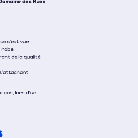
Domaine des Rues
ce s’est vue
 robe.
ant de la qualité
 s’attachant
i pas, lors d’un
s