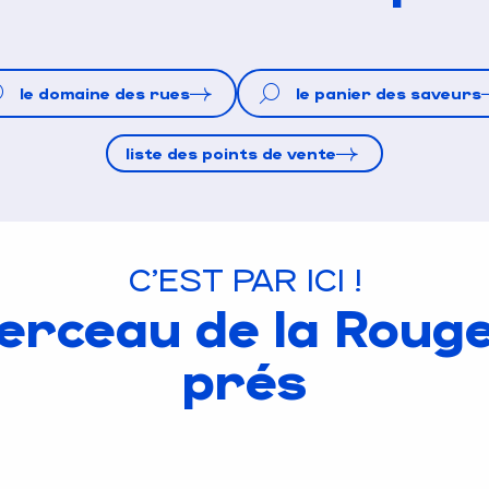
le domaine des rues
le panier des saveurs
liste des points de vente
C'EST PAR ICI !
erceau de la Roug
prés