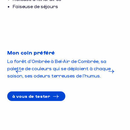
Faiseuse de séjours
Mon coin préféré
Mo
La forêt d’Ombrée à Bel-Air de Combrée, sa
Plu
palette de couleurs qui se déploient à chaque
ril
saison, ses odeurs terreuses de l’humus.
fe
à vous de tester