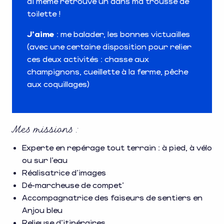
ai même retrouvé un dans ma trousse de
toilette !
J’aime
: me balader, les bonnes victuailles
(avec une certaine disposition pour relier
ces deux activités : chasse aux
champignons, cueillette à la ferme, pêche
aux coquillages)
Mes missions :
Experte en repérage tout terrain : à pied, à vélo
ou sur l’eau
Réalisatrice d’images
Dé-marcheuse de compet’
Accompagnatrice des faiseurs de sentiers en
Anjou bleu
Relieuse d’itinéraires