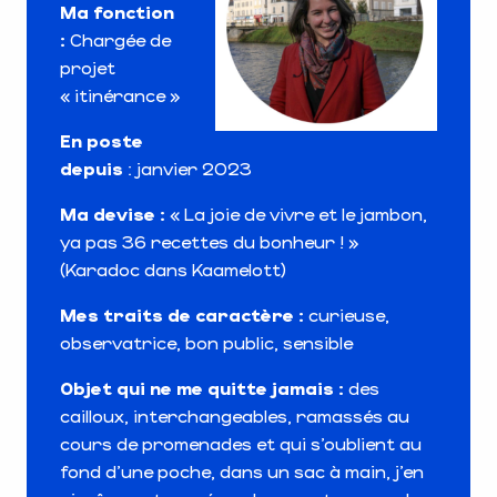
Ma fonction
:
Chargée de
projet
« itinérance »
En poste
depuis
: janvier 2023
Ma devise :
« La joie de vivre et le jambon,
ya pas 36 recettes du bonheur ! »
(Karadoc dans Kaamelott)
Mes traits de caractère :
curieuse,
observatrice, bon public, sensible
Objet qui ne me quitte jamais :
des
cailloux, interchangeables, ramassés au
cours de promenades et qui s’oublient au
fond d’une poche, dans un sac à main, j’en