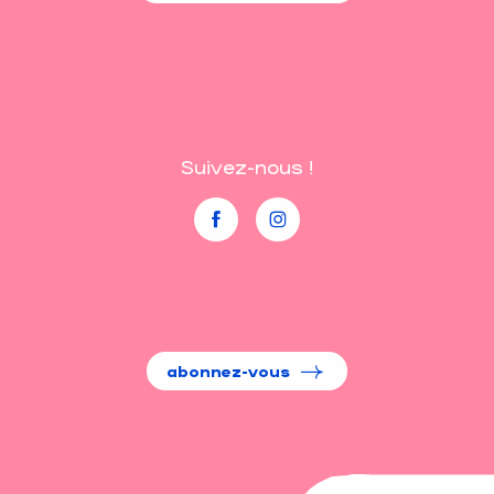
Suivez-nous !
abonnez-vous