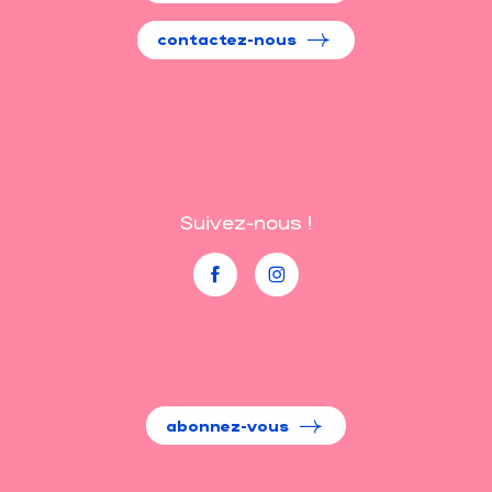
contactez-nous
Suivez-nous !
abonnez-vous