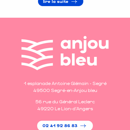
lire la suite
1 esplanade Antoine Glémain - Segré
49500 Segré-en-Anjou bleu
56 rue du Général Leclerc
49220 Le Lion-d'Angers
02 41 92 86 83