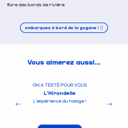
flore des bords de rivière.
embarquez à bord de la gogane !
Vous aimerez aussi...
ON A TESTÉ POUR VOUS
L’Hirondelle
L'expérience du halage !
a