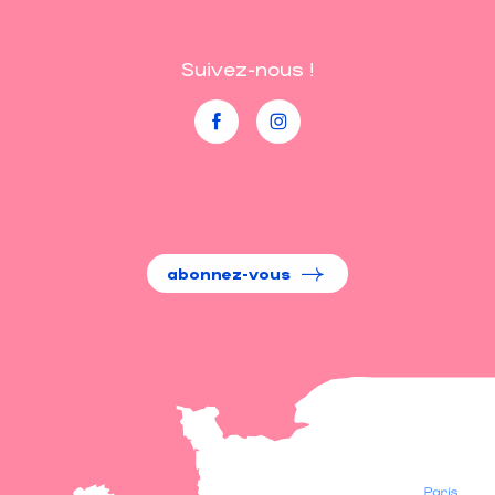
Suivez-nous !
abonnez-vous