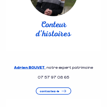
Adrien BOUVET
, notre expert patrimoine
07 57 97 08 65
contactez-le