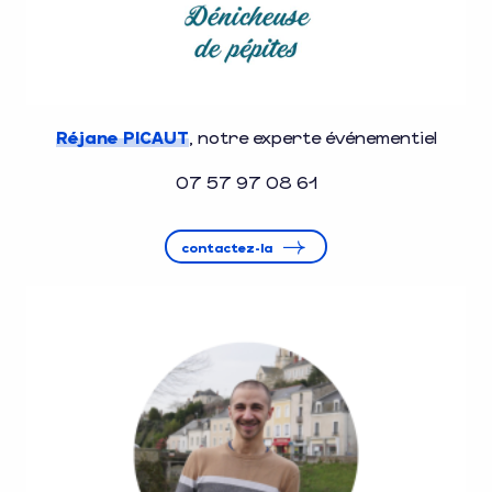
Réjane PICAUT
, notre experte événementiel
07 57 97 08 61
contactez-la