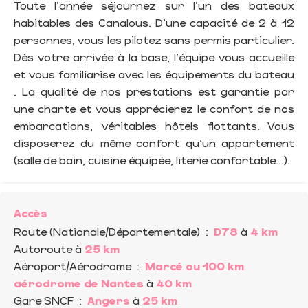
Toute l'année séjournez sur l'un des bateaux
habitables des Canalous. D'une capacité de 2 à 12
personnes, vous les pilotez sans permis particulier.
Dès votre arrivée à la base, l'équipe vous accueille
et vous familiarise avec les équipements du bateau
. La qualité de nos prestations est garantie par
une charte et vous apprécierez le confort de nos
embarcations, véritables hôtels flottants. Vous
disposerez du même confort qu'un appartement
(salle de bain, cuisine équipée, literie confortable...).
Accès
Route (Nationale/Départementale)
:
D78
à
4 km
Autoroute
à
25 km
Aéroport/Aérodrome
:
Marcé ou 100 km
aérodrome de Nantes
à
40 km
Gare SNCF
:
Angers
à
25 km