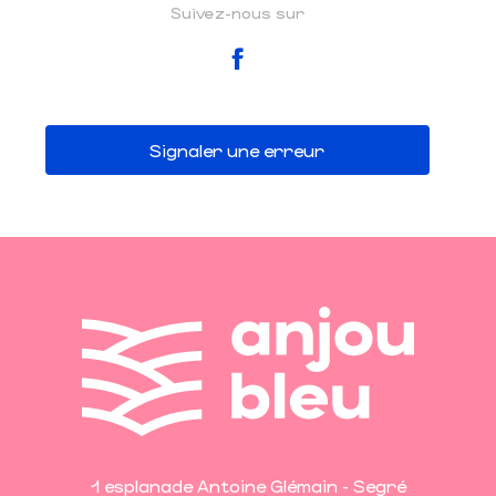
Suivez-nous sur
Signaler une erreur
1 esplanade Antoine Glémain - Segré