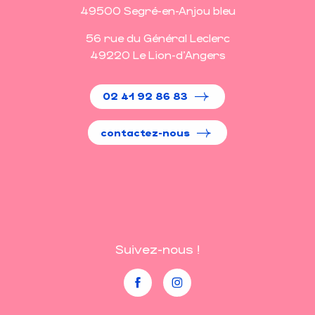
49500 Segré-en-Anjou bleu
56 rue du Général Leclerc
49220 Le Lion-d'Angers
02 41 92 86 83
contactez-nous
Suivez-nous !