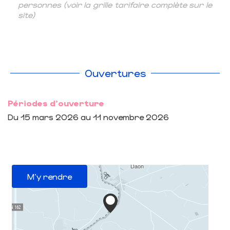
personnes (voir la grille tarifaire complète sur le
site)
Ouvertures
Périodes d'ouverture
Du
15 mars 2026
au
11 novembre 2026
M'y rendre