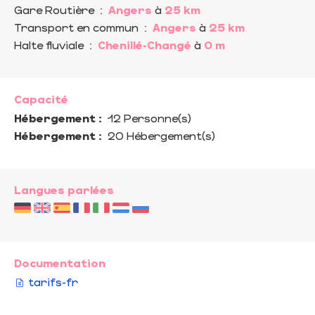
Gare Routière
:
Angers
à
25 km
Transport en commun
:
Angers
à
25 km
Halte fluviale
:
Chenillé-Changé
à
0 m
Capacité
Hébergement :
12 Personne(s)
Hébergement :
20 Hébergement(s)
Langues parlées
Documentation
tarifs-fr