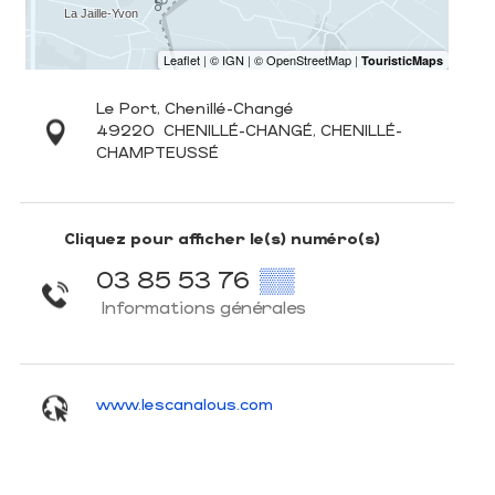
Le Port, Chenillé-Changé
49220
CHENILLÉ-CHANGÉ, CHENILLÉ-
CHAMPTEUSSÉ
Cliquez pour afficher le(s) numéro(s)
03 85 53 76
▒▒
Informations générales
www.lescanalous.com