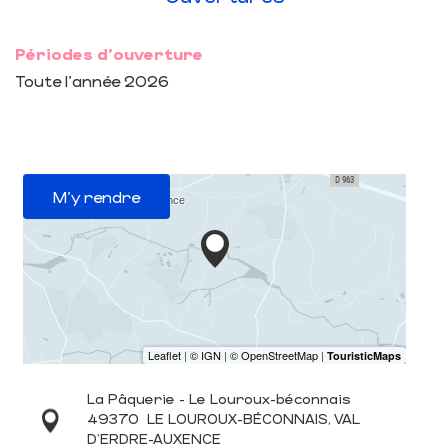
Périodes d'ouverture
Toute l'année 2026
M'y rendre
La Pâquerie - Le Louroux-béconnais
49370
LE LOUROUX-BÉCONNAIS, VAL
D'ERDRE-AUXENCE