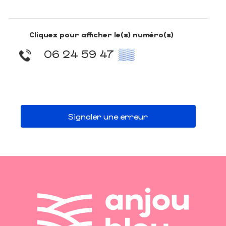
Cliquez pour afficher le(s) numéro(s)
06 24 59 47
▒▒
Signaler une erreur