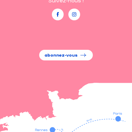
Suivez-nous !
abonnez-vous