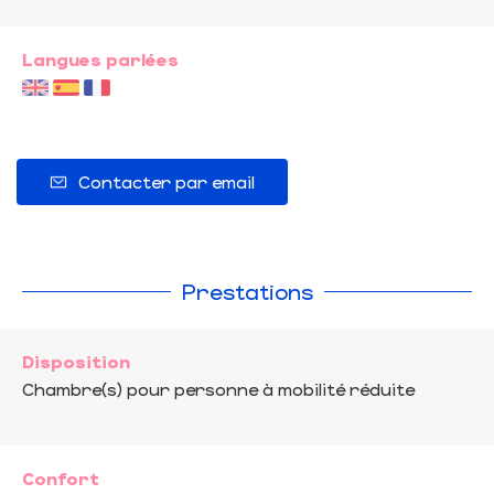
Langues parlées
Contacter par email
Prestations
Disposition
Chambre(s) pour personne à mobilité réduite
Confort