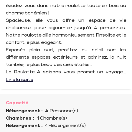
évadez vous dans notre roulotte toute en bois au
charme bohémien !
Spacieuse, elle vous offre un espace de vie
chaleureux pour séjourner jusqu'à 4 personnes.
Notre roulotte allie harmonieusement l'insolite et le
confort le plus exigeant.
Exposée plein sud, profitez du soleil sur les
différents espaces extérieurs et admirez, la nuit
tombée, le plus beau des ciels étoilés..
La Roulotte 4 saisons vous promet un voyage...
Lire la suite
Capacité
Hébergement :
4 Personne(s)
Chambres :
1 Chambre(s)
Hébergement :
1 Hébergement(s)