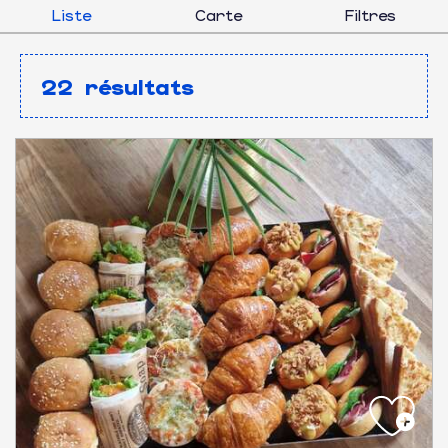
Liste
Carte
Filtres
22
résultats