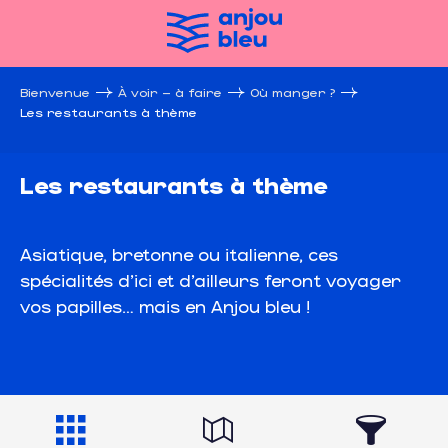
Aller
au
contenu
principal
Bienvenue
À voir – à faire
Où manger ?
Les restaurants à thème
Les restaurants à thème
Asiatique, bretonne ou italienne, ces
spécialités d’ici et d’ailleurs feront voyager
vos papilles… mais en Anjou bleu !