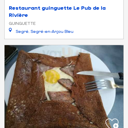
Restaurant guinguette Le Pub de la
Rivière
GUINGUETTE
Segré, Segré-en-Anjou Bleu