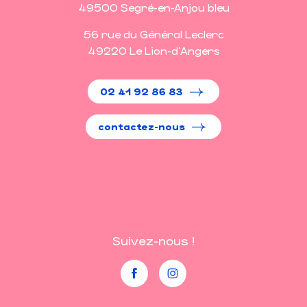
49500 Segré-en-Anjou bleu
56 rue du Général Leclerc
49220 Le Lion-d'Angers
02 41 92 86 83
contactez-nous
Suivez-nous !