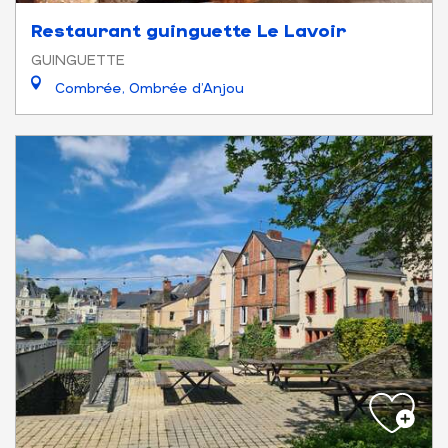
Restaurant guinguette Le Lavoir
GUINGUETTE
Combrée, Ombrée d'Anjou