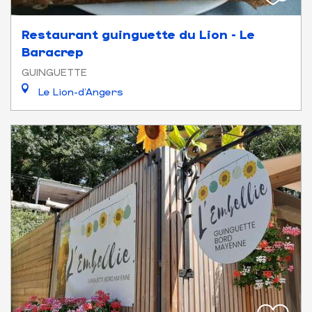
Restaurant guinguette du Lion - Le
Baracrep
GUINGUETTE
Le Lion-d'Angers