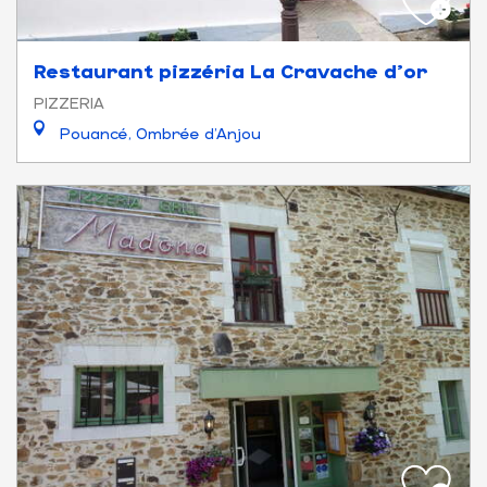
Restaurant pizzéria La Cravache d'or
PIZZERIA
Pouancé, Ombrée d'Anjou