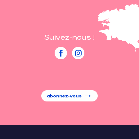
Suivez-nous !
abonnez-vous