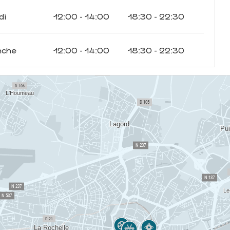
di
12:00 - 14:00
18:30 - 22:30
nche
12:00 - 14:00
18:30 - 22:30