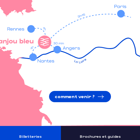
comment venir ?
Billetteries
Brochures et guides