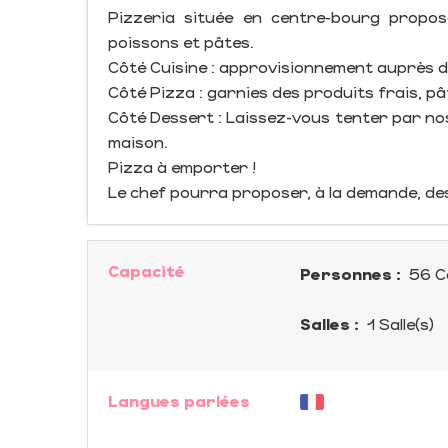
Pizzeria située en centre-bourg proposa
poissons et pâtes.
Côté Cuisine : approvisionnement auprès 
Côté Pizza : garnies des produits frais, pâ
Côté Dessert : Laissez-vous tenter par no
maison.
Pizza à emporter !
Le chef pourra proposer, à la demande, des 
Capacité
Personnes :
56 C
Salles :
1 Salle(s)
Langues parlées