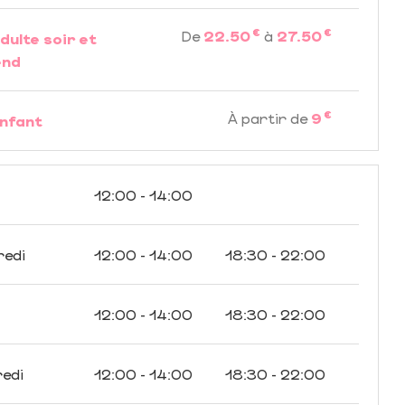
€
€
De
22.50
à
27.50
dulte soir et
end
€
À partir de
9
nfant
12:00 - 14:00
redi
12:00 - 14:00
18:30 - 22:00
12:00 - 14:00
18:30 - 22:00
edi
12:00 - 14:00
18:30 - 22:00