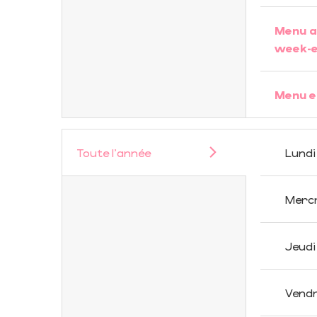
Menu a
week-
Menu e
Toute l'année
Lundi
Merc
Jeudi
Vendr