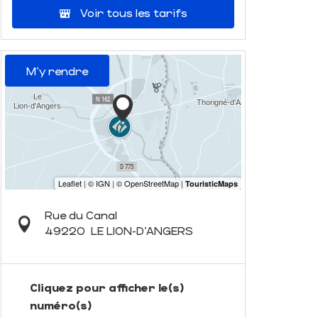
Voir tous les tarifs
M'y rendre
Rue du Canal
49220
LE LION-D'ANGERS
Cliquez pour afficher le(s)
numéro(s)