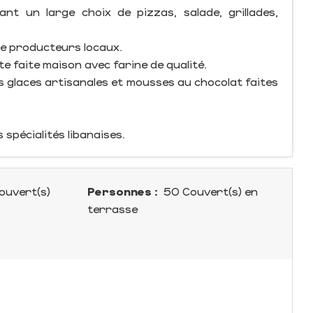
nt un large choix de pizzas, salade, grillades,
de producteurs locaux.
te faite maison avec farine de qualité.
s glaces artisanales et mousses au chocolat faites
spécialités libanaises.
ouvert(s)
Personnes :
50 Couvert(s) en
terrasse