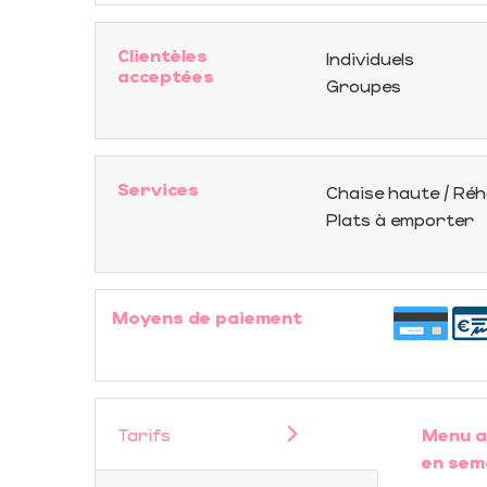
Clientèles
Individuels
acceptées
Groupes
Services
Chaise haute / Ré
Plats à emporter
Moyens de paiement
Tarifs
Menu a
en sem