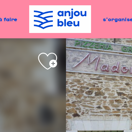
à faire
s'organis