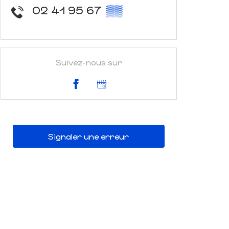
02 41 95 67
▒▒
Suivez-nous sur
Signaler une erreur