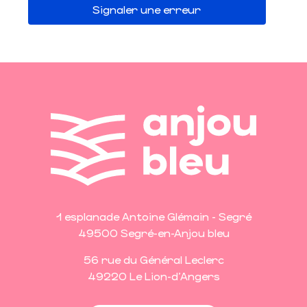
Signaler une erreur
1 esplanade Antoine Glémain - Segré
49500 Segré-en-Anjou bleu
56 rue du Général Leclerc
49220 Le Lion-d'Angers