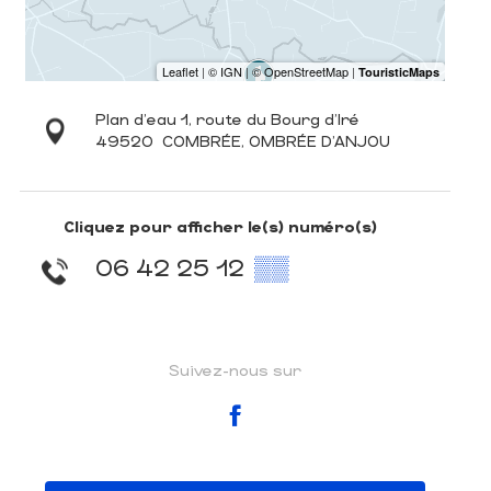
Plan d'eau 1, route du Bourg d'Iré
49520
COMBRÉE, OMBRÉE D'ANJOU
Cliquez pour afficher le(s) numéro(s)
06 42 25 12
▒▒
Suivez-nous sur