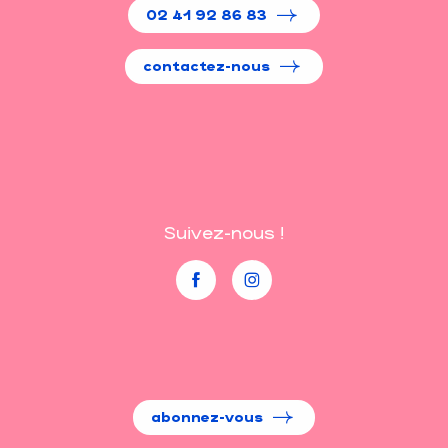
02 41 92 86 83
contactez-nous
Suivez-nous !
abonnez-vous