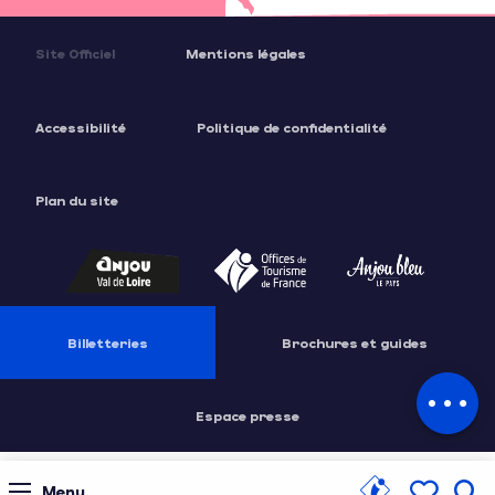
Site Officiel
Mentions légales
Accessibilité
Politique de confidentialité
Plan du site
Description
Prestations
Ouvertures
Billetteries
Brochures et guides
Contacter
par email
Espace presse
Menu