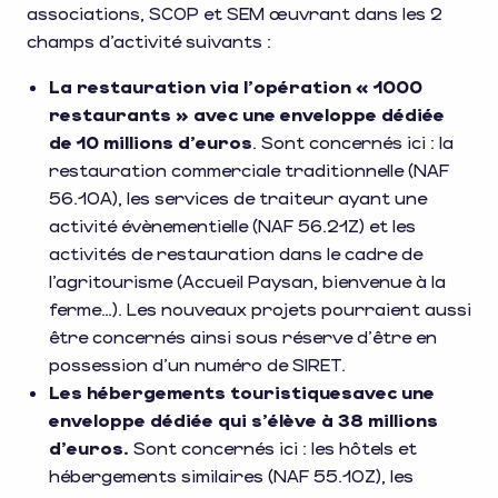
associations, SCOP et SEM œuvrant dans les 2
champs d’activité suivants :
La restauration via l’opération « 1000
restaurants » avec une enveloppe dédiée
de 10 millions d’euros
. Sont concernés ici : la
restauration commerciale traditionnelle (NAF
56.10A), les services de traiteur ayant une
activité évènementielle (NAF 56.21Z) et les
activités de restauration dans le cadre de
l’agritourisme (Accueil Paysan, bienvenue à la
ferme…). Les nouveaux projets pourraient aussi
être concernés ainsi sous réserve d’être en
possession d’un numéro de SIRET.
Les hébergements touristiques
avec une
enveloppe dédiée qui s’élève à 38 millions
d’euros.
Sont concernés ici : les hôtels et
hébergements similaires (NAF 55.10Z), les