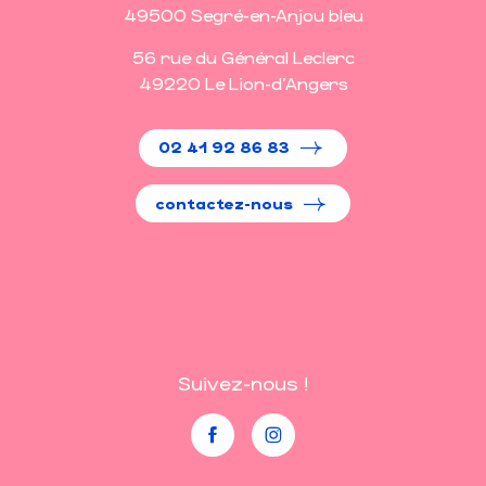
49500 Segré-en-Anjou bleu
56 rue du Général Leclerc
49220 Le Lion-d'Angers
02 41 92 86 83
contactez-nous
Suivez-nous !