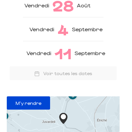
28
Vendredi
Août
4
Vendredi
Septembre
11
Vendredi
Septembre
Voir toutes les dates
M'y rendre