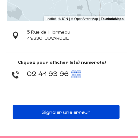
5 Rue de l'Hormeau
49330
JUVARDEIL
Cliquez pour afficher le(s) numéro(s)
02 41 93 96
▒▒
Signaler une erreur