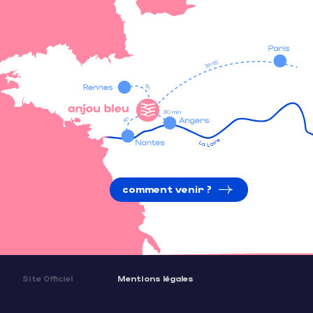
comment venir ?
Site Officiel
Mentions légales