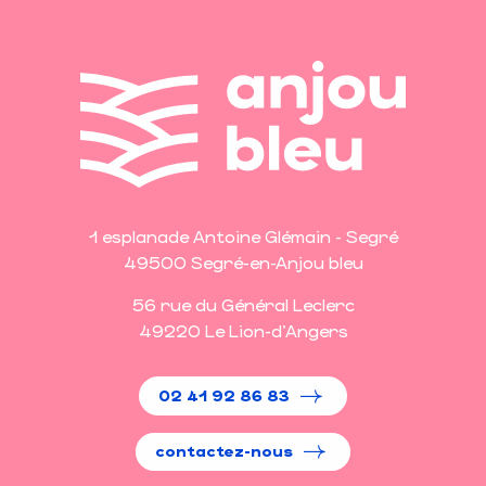
1 esplanade Antoine Glémain - Segré
49500 Segré-en-Anjou bleu
56 rue du Général Leclerc
49220 Le Lion-d'Angers
02 41 92 86 83
contactez-nous