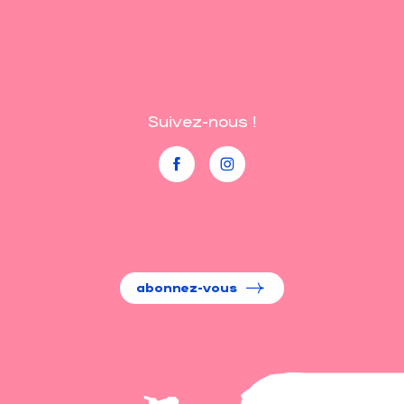
Suivez-nous !
abonnez-vous