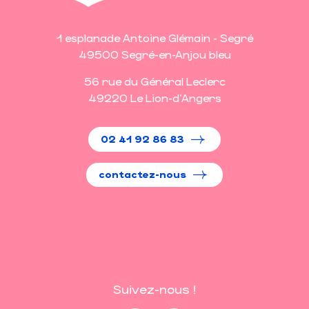
1 esplanade Antoine Glémain - Segré
49500 Segré-en-Anjou bleu
56 rue du Général Leclerc
49220 Le Lion-d'Angers
02 41 92 86 83
contactez-nous
Suivez-nous !