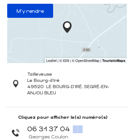
M'y rendre
Tailleveuse
Le Bourg-d'Iré
49520
LE BOURG-D'IRÉ, SEGRÉ-EN-
ANJOU BLEU
Cliquez pour afficher le(s) numéro(s)
06 31 37 04
▒▒
Georges Coulon