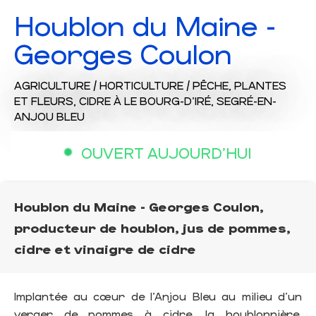
Houblon du Maine -
Georges Coulon
AGRICULTURE / HORTICULTURE / PÊCHE,
PLANTES
ET FLEURS,
CIDRE
À LE BOURG-D'IRÉ, SEGRÉ-EN-
ANJOU BLEU
OUVERT AUJOURD'HUI
Houblon du Maine - Georges Coulon,
producteur de houblon, jus de pommes,
cidre et vinaigre de cidre
Implantée au cœur de l’Anjou Bleu au milieu d’un
verger de pommes à cidre, la houblonnière,