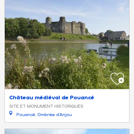
Château médiéval de Pouancé
SITE ET MONUMENT HISTORIQUES
Pouancé, Ombrée d'Anjou