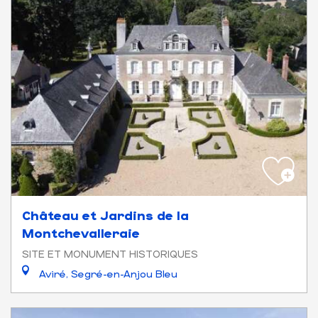
Château et Jardins de la
Montchevalleraie
SITE ET MONUMENT HISTORIQUES
Aviré, Segré-en-Anjou Bleu