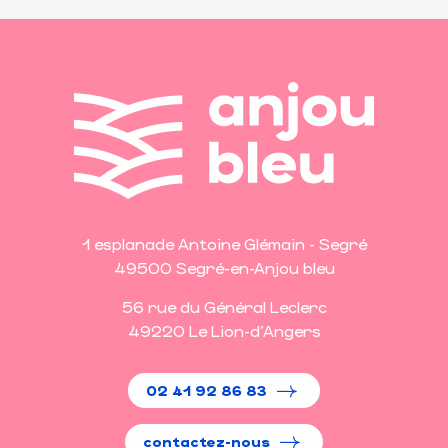
1 esplanade Antoine Glémain - Segré
49500 Segré-en-Anjou bleu
56 rue du Général Leclerc
49220 Le Lion-d'Angers
02 41 92 86 83
contactez-nous