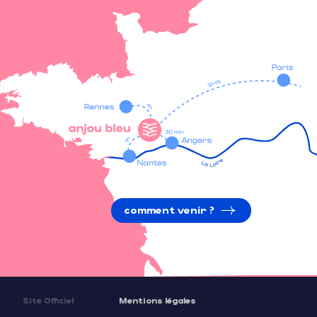
comment venir ?
Site Officiel
Mentions légales