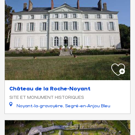
Château de la Roche-Noyant
SITE ET MONUMENT HISTORIQUES
Noyant-la-gravoyère, Segré-en-Anjou Bleu