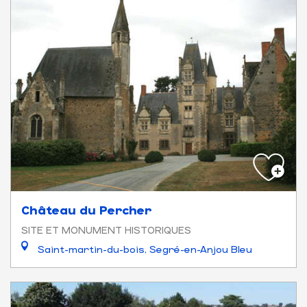
Château du Percher
SITE ET MONUMENT HISTORIQUES
Saint-martin-du-bois, Segré-en-Anjou Bleu