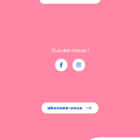
Suivez-nous !
abonnez-vous