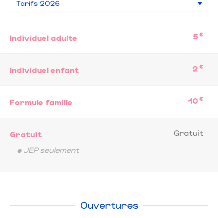
€
5
Individuel adulte
€
2
Individuel enfant
€
10
Formule famille
Gratuit
Gratuit
• JEP seulement
Ouvertures