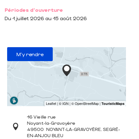
Périodes d'ouverture
Du
1 juillet 2026
au
15 août 2026
M'y rendre
16 Vieille rue
Noyant-la-Gravoyère
49500
NOYANT-LA-GRAVOYÈRE, SEGRÉ-
EN-ANJOU BLEU