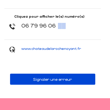
Cliquez pour afficher le(s) numéro(s)
06 79 96 06
▒▒
www.chateaudelarochenoyant.fr
Signaler une erreur