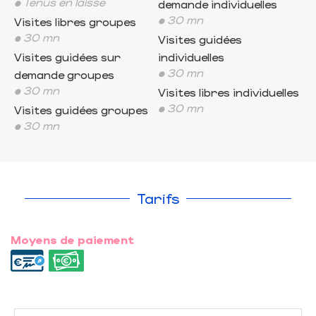
• Tenus en laisse
demande individuelles
• 30 mn
Visites libres groupes
• 30 mn
Visites guidées
Visites guidées sur
individuelles
• 30 mn
demande groupes
• 30 mn
Visites libres individuelles
• 30 mn
Visites guidées groupes
• 30 mn
Tarifs
Moyens de paiement