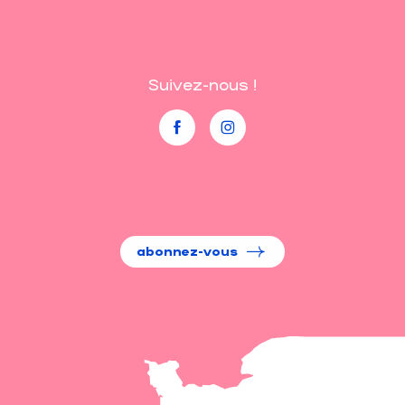
Suivez-nous !
abonnez-vous