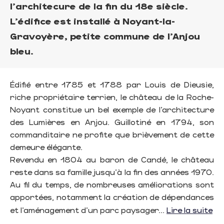
l'architecure de la fin du 18e siècle.
L'édifice est installé à Noyant-la-
Gravoyère, petite commune de l'Anjou
bleu.
Édifié entre 1785 et 1788 par Louis de Dieusie,
riche propriétaire terrien, le château de la Roche-
Noyant constitue un bel exemple de l’architecture
des Lumières en Anjou. Guillotiné en 1794, son
commanditaire ne profite que brièvement de cette
demeure élégante.
Revendu en 1804 au baron de Candé, le château
reste dans sa famille jusqu’à la fin des années 1970.
Au fil du temps, de nombreuses améliorations sont
apportées, notamment la création de dépendances
et l’aménagement d’un parc paysager...
Lire la suite