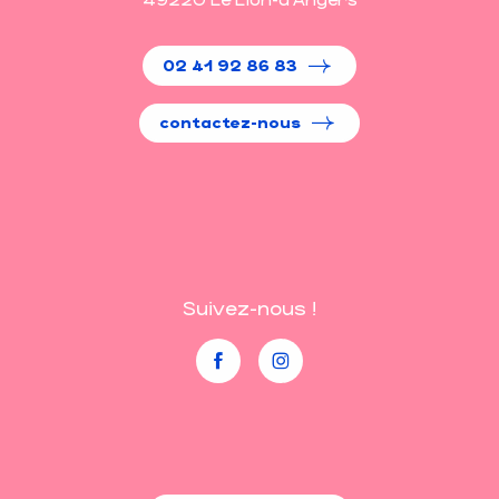
02 41 92 86 83
contactez-nous
Suivez-nous !