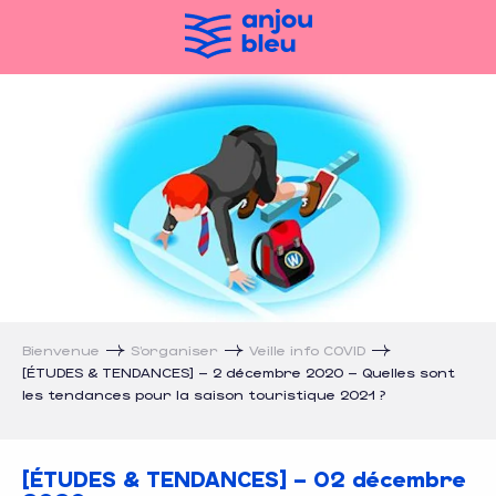
Aller
au
contenu
principal
[ÉTUDES & TENDANCES] – 2 décembre
Bienvenue
S’organiser
Veille info COVID
[ÉTUDES & TENDANCES] – 2 décembre 2020 – Quelles sont
les tendances pour la saison touristique 2021 ?
[ÉTUDES & TENDANCES] – 02 décembre