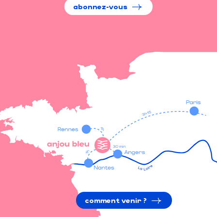
abonnez-vous
comment venir ?