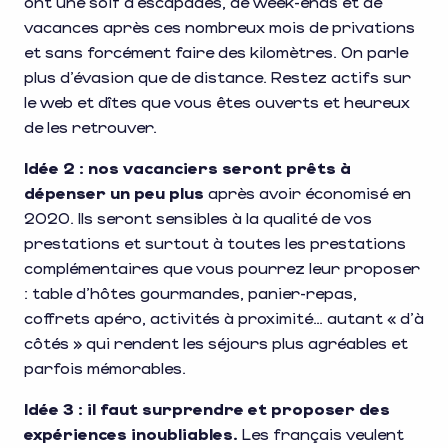
ont une soif d’escapades, de week-ends et de
vacances après ces nombreux mois de privations
et sans forcément faire des kilomètres. On parle
plus d’évasion que de distance. Restez actifs sur
le web et dîtes que vous êtes ouverts et heureux
de les retrouver.
Idée 2 : nos vacanciers seront prêts à
dépenser un peu plus
après avoir économisé en
2020. Ils seront sensibles à la qualité de vos
prestations et surtout à toutes les prestations
complémentaires que vous pourrez leur proposer
: table d’hôtes gourmandes, panier-repas,
coffrets apéro, activités à proximité… autant « d’à
côtés » qui rendent les séjours plus agréables et
parfois mémorables.
Idée 3 : il faut surprendre et proposer des
expériences inoubliables.
Les français veulent