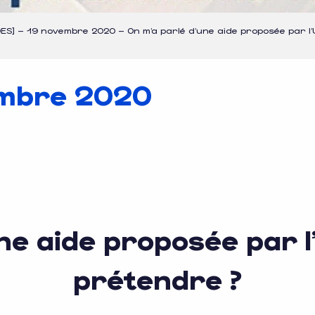
DES] – 19 novembre 2020 – On m’a parlé d’une aide proposée par l’
embre 2020
ux favoris
ne aide proposée par l’
prétendre ?