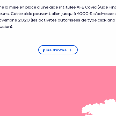
e la mise en place d’une aide intitulée AFE Covid (Aide Fi
urs. Cette aide pouvant aller jusqu’à 1000 € s’adresse 
ovembre 2020 (les activités autorisées de type click and 
usion).
plus d'infos