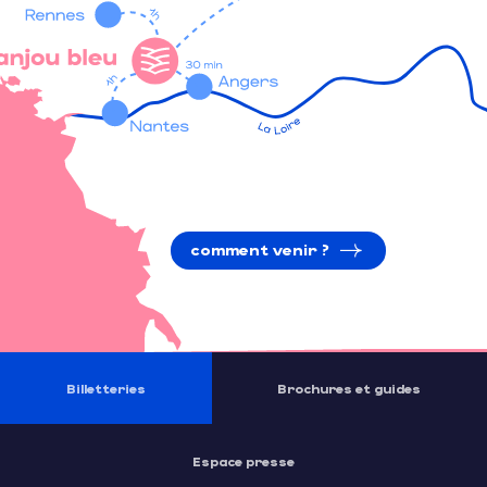
comment venir ?
Billetteries
Brochures et guides
Espace presse