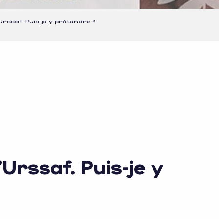
Urssaf. Puis-je y prétendre ?
Urssaf. Puis-je y