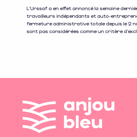
L’Urssaf a en effet annoncé la semaine dernièr
travailleurs indépendants et auto-entreprene
fermeture administrative totale depuis le 2 n
sont pas considérées comme un critère d’excl