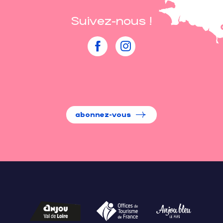
Suivez-nous !
abonnez-vous