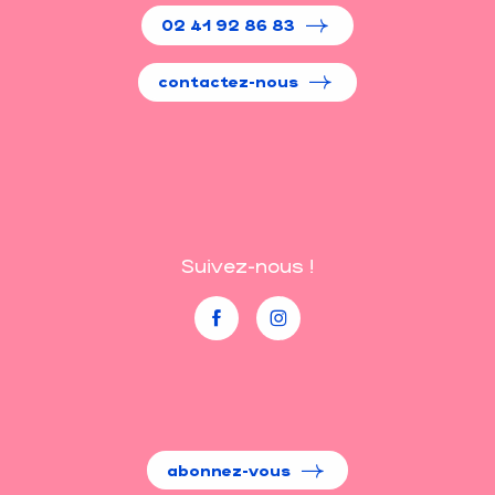
02 41 92 86 83
contactez-nous
Suivez-nous !
abonnez-vous