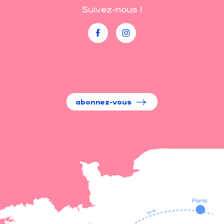
Suivez-nous !
abonnez-vous