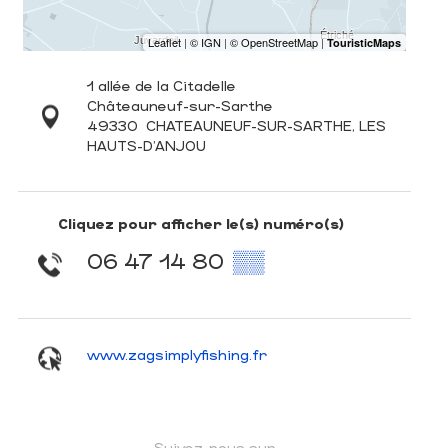
1 allée de la Citadelle
Châteauneuf-sur-Sarthe
49330
CHATEAUNEUF-SUR-SARTHE, LES
HAUTS-D'ANJOU
Cliquez pour afficher le(s) numéro(s)
06 47 14 80
▒▒
www.zagsimplyfishing.fr
Suivez-nous sur