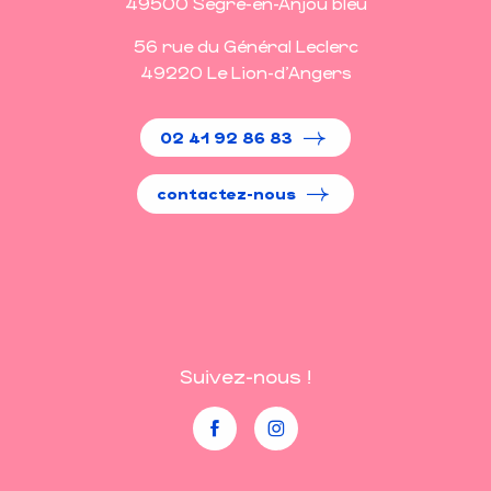
49500 Segré-en-Anjou bleu
56 rue du Général Leclerc
49220 Le Lion-d'Angers
02 41 92 86 83
contactez-nous
Suivez-nous !