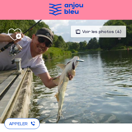
Aller
au
contenu
principal
Voir les photos (4)
APPELER