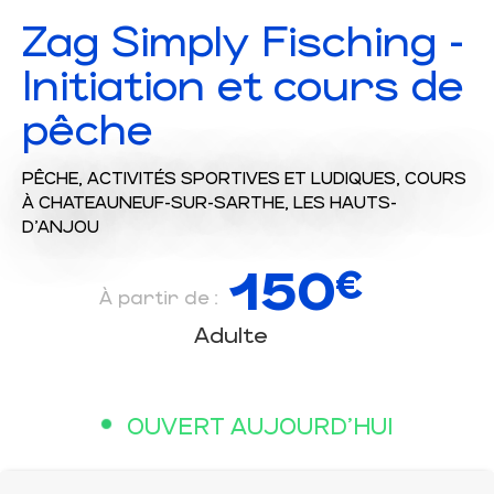
Zag Simply Fisching -
Initiation et cours de
pêche
PÊCHE,
ACTIVITÉS SPORTIVES ET LUDIQUES,
COURS
À CHATEAUNEUF-SUR-SARTHE, LES HAUTS-
D'ANJOU
150
€
À partir de :
Adulte
OUVERT AUJOURD'HUI