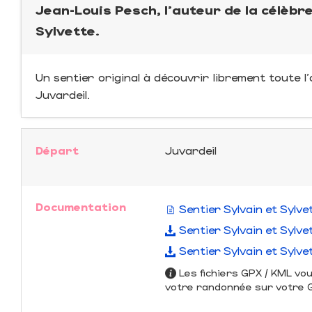
Jean-Louis Pesch, l'auteur de la célèbr
Sylvette.
Un sentier original à découvrir librement toute l'
Juvardeil.
Départ
Juvardeil
Documentation
Sentier Sylvain et Sylve
Sentier Sylvain et Sylve
Sentier Sylvain et Sylve
Les fichiers GPX / KML vo
votre randonnée sur votre GP