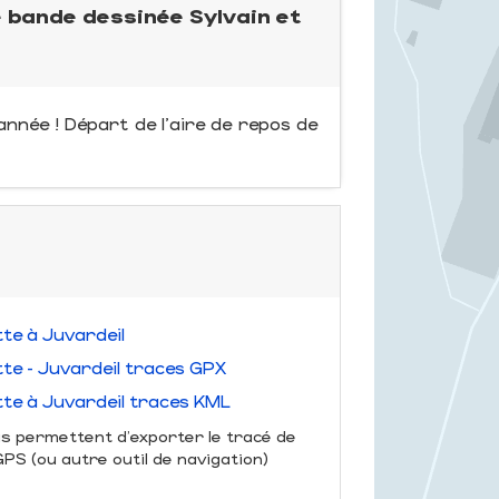
e bande dessinée Sylvain et
année ! Départ de l'aire de repos de
tte à Juvardeil
tte - Juvardeil traces GPX
tte à Juvardeil traces KML
us permettent d'exporter le tracé de
S (ou autre outil de navigation)