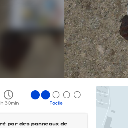
1h 30min
Facile
ustré par des panneaux de