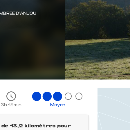
OMBRÉE D'ANJOU
3h 15min
Moyen
de 13,2 kilomètres pour