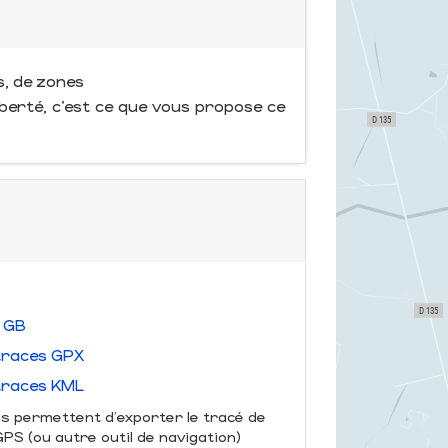
, de zones
iberté, c’est ce que vous propose ce
- GB
traces GPX
traces KML
us permettent d'exporter le tracé de
S (ou autre outil de navigation)