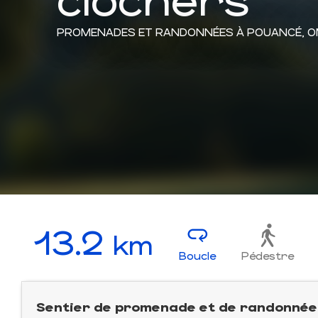
PROMENADES ET RANDONNÉES
À POUANCÉ, 
13.2
km
Boucle
Pédestre
Sentier de promenade et de randonnée 