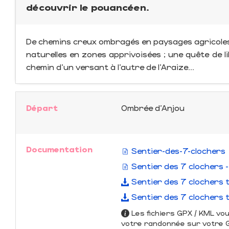
découvrir le pouancéen.
De chemins creux ombragés en paysages agricoles
naturelles en zones apprivoisées ; une quête de l
chemin d’un versant à l’autre de l’Araize...
Départ
Ombrée d'Anjou
Documentation
Sentier-des-7-clochers
Sentier des 7 clochers 
Sentier des 7 clochers 
Sentier des 7 clochers 
Les fichiers GPX / KML vo
votre randonnée sur votre GP