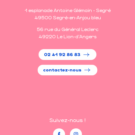
1 esplanade Antoine Glémain - Segré
49500 Segré-en-Anjou bleu
56 rue du Général Leclerc
49220 Le Lion-d'Angers
02 41 92 86 83
contactez-nous
Suivez-nous !