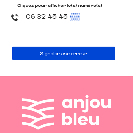
Cliquez pour afficher le(s) numéro(s)
06 32 45 45
▒▒
Signaler une erreur