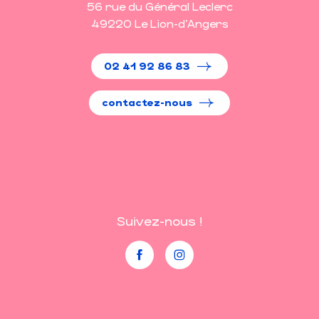
56 rue du Général Leclerc
49220 Le Lion-d'Angers
02 41 92 86 83
contactez-nous
Suivez-nous !