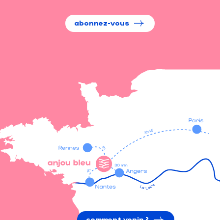
abonnez-vous
comment venir ?