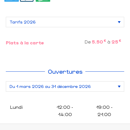
€
€
De
5.50
à
25
Plats à la carte
Ouvertures
Lundi
12:00 -
19:00 -
14:00
21:00