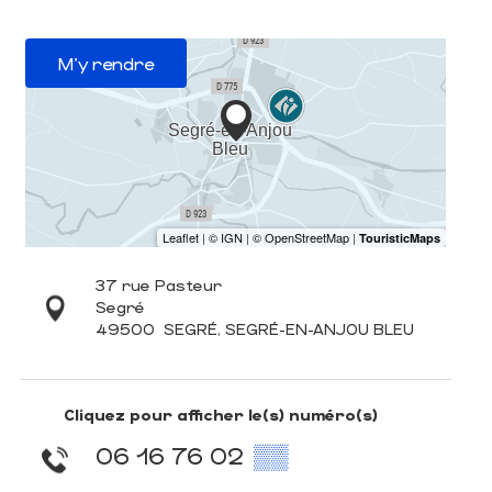
M'y rendre
37 rue Pasteur
Segré
49500
SEGRÉ, SEGRÉ-EN-ANJOU BLEU
Cliquez pour afficher le(s) numéro(s)
06 16 76 02
▒▒